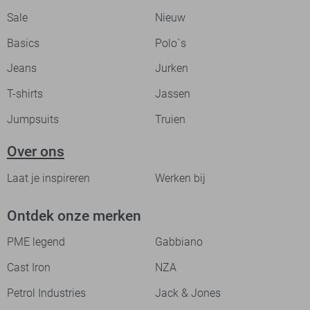
Sale
Nieuw
Basics
Polo`s
Jeans
Jurken
T-shirts
Jassen
Jumpsuits
Truien
Over ons
Laat je inspireren
Werken bij
Ontdek onze merken
PME legend
Gabbiano
Cast Iron
NZA
Petrol Industries
Jack & Jones