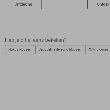
Ontdek nu
Ontdek
Heb je dit al eens bekeken?
Nukus blouses
Jacqueline de Yong blouses
Only blouses