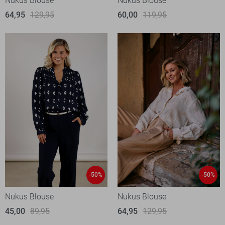
Nukus Blouse
Nukus Blouse
64,95
129,95
60,00
119,95
-50%
-50%
Nukus Blouse
Nukus Blouse
45,00
89,95
64,95
129,95