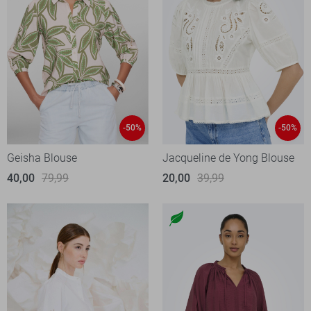
-50%
-50%
Geisha Blouse
Jacqueline de Yong Blouse
40,00
79,99
20,00
39,99