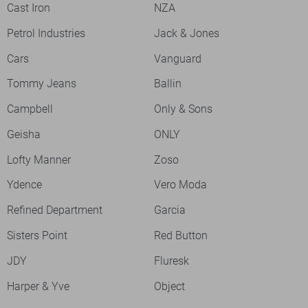
Cast Iron
NZA
Petrol Industries
Jack & Jones
Cars
Vanguard
Tommy Jeans
Ballin
Campbell
Only & Sons
Geisha
ONLY
Lofty Manner
Zoso
Ydence
Vero Moda
Refined Department
Garcia
Sisters Point
Red Button
JDY
Fluresk
Harper & Yve
Object