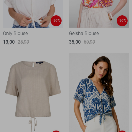
-50%
-50%
Only Blouse
Geisha Blouse
13,00
25,99
35,00
69,99