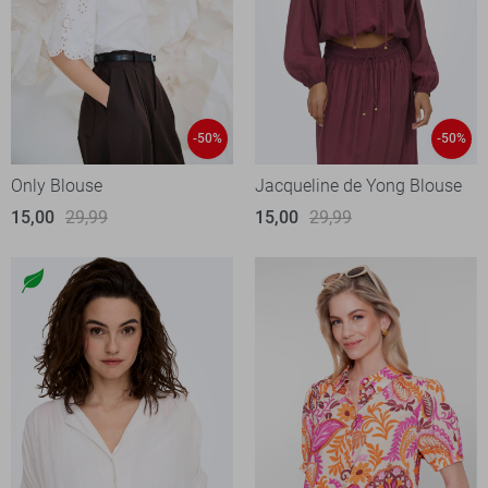
-50%
-50%
Only Blouse
Jacqueline de Yong Blouse
15,00
29,99
15,00
29,99