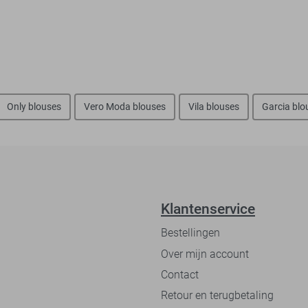
Only blouses
Vero Moda blouses
Vila blouses
Garcia blo
Klantenservice
Bestellingen
Over mijn account
Contact
Retour en terugbetaling