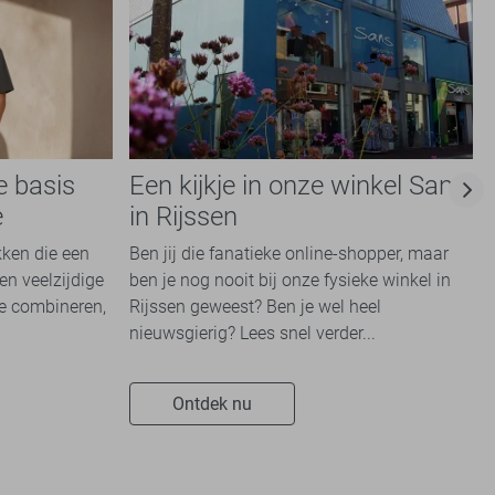
e basis
Een kijkje in onze winkel Sans
e
in Rijssen
kken die een
Ben jij die fanatieke online-shopper, maar
en veelzijdige
ben je nog nooit bij onze fysieke winkel in
te combineren,
Rijssen geweest? Ben je wel heel
nieuwsgierig? Lees snel verder...
Ontdek nu