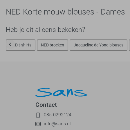
NED Korte mouw blouses - Dames
Heb je dit al eens bekeken?
NED t-shirts
NED broeken
Jacqueline de Yong blouses
Contact
085-0292124
info@sans.nl