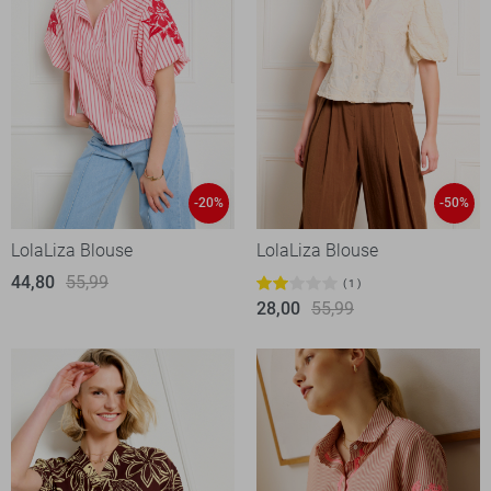
-20%
-50%
LolaLiza Blouse
LolaLiza Blouse
44,80
55,99
1
28,00
55,99