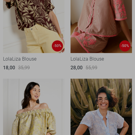
-50%
-50%
LolaLiza Blouse
LolaLiza Blouse
18,00
35,99
28,00
55,99