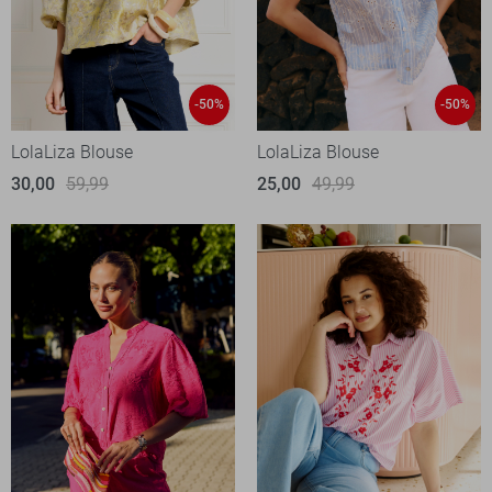
-50%
-50%
LolaLiza Blouse
LolaLiza Blouse
30,00
59,99
25,00
49,99