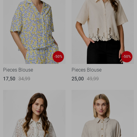
-50%
-50%
Pieces Blouse
Pieces Blouse
17,50
34,99
25,00
49,99