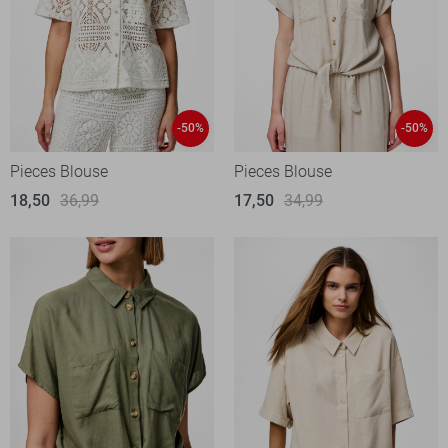
-50%
-50%
Pieces Blouse
Pieces Blouse
18,50
36,99
17,50
34,99