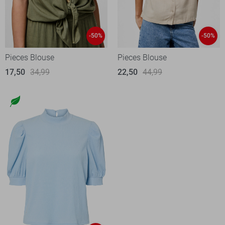
-50%
-50%
Pieces Blouse
Pieces Blouse
17,50
34,99
22,50
44,99