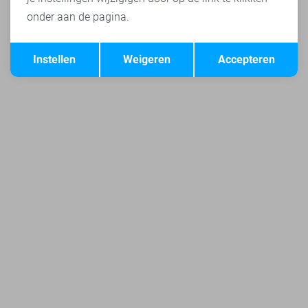
onder aan de pagina.
Opslaan
Terug
Instellen
Weigeren
Accepteren