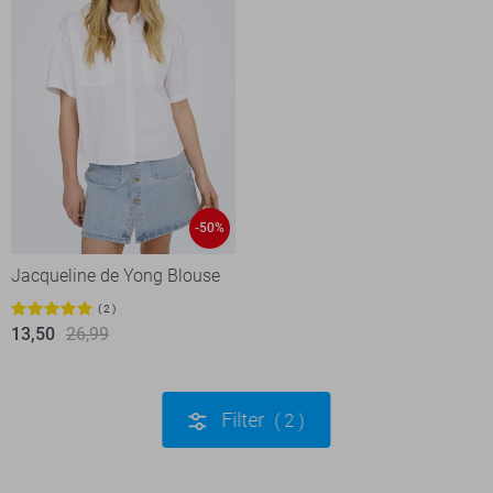
-50%
Jacqueline de Yong Blouse
2
13,50
26,99
Filter
2