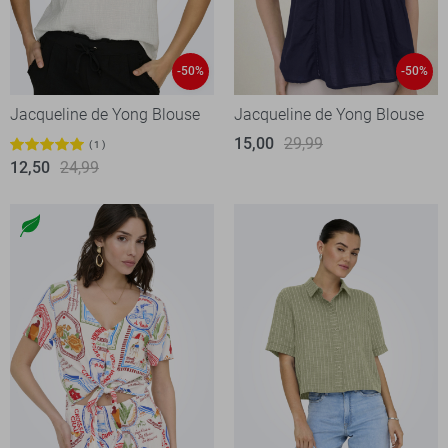
-50%
-50%
Jacqueline de Yong Blouse
Jacqueline de Yong Blouse
15,00
29,99
1
12,50
24,99