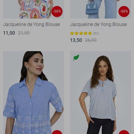
-50%
-50%
Jacqueline de Yong Blouse
Jacqueline de Yong Blouse
11,00
21,99
1
13,50
26,99