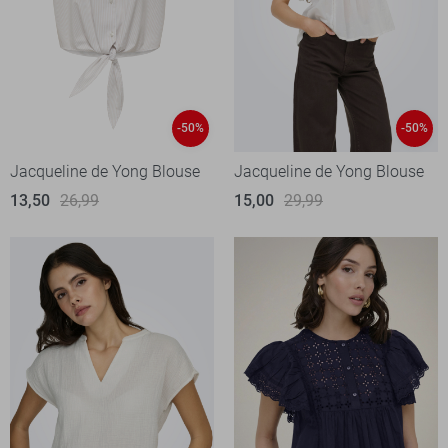
-50%
-50%
Jacqueline de Yong Blouse
Jacqueline de Yong Blouse
13,50
26,99
15,00
29,99