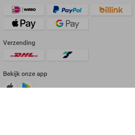
Verzending
Bekijk onze app
Beoordeling: Uitstekend
4.62/5
38640 beoordelingen voor Sans.nl
© 1987 - 2026 Sans |
Cookie instellingen