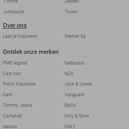
T-shirts
Jassen
Jumpsuits
Truien
Over ons
Laat je inspireren
Werken bij
Ontdek onze merken
PME legend
Gabbiano
Cast Iron
NZA
Petrol Industries
Jack & Jones
Cars
Vanguard
Tommy Jeans
Ballin
Campbell
Only & Sons
Geisha
ONLY