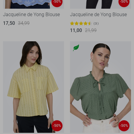
-50%
-50%
Jacqueline de Yong Blouse
Jacqueline de Yong Blouse
17,50
34,99
3
11,00
21,99
-50%
-50%