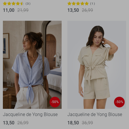
3
1
11,00
21,99
13,50
26,99
-50%
-50%
Jacqueline de Yong Blouse
Jacqueline de Yong Blouse
13,50
26,99
18,50
36,99