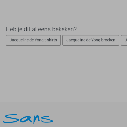
Heb je dit al eens bekeken?
Jacqueline de Yong t-shirts
Jacqueline de Yong broeken
J