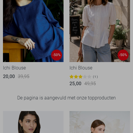
-50%
-50%
Ichi Blouse
Ichi Blouse
20,00
39,95
1
25,00
49,95
De pagina is aangevuld met onze topproducten