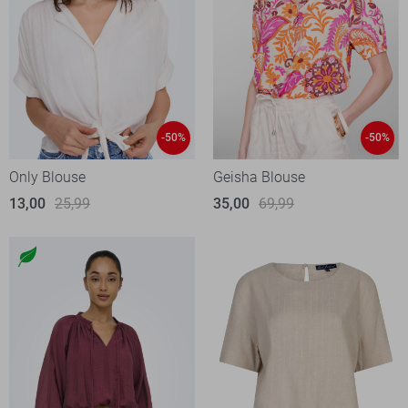
-50%
-50%
Only Blouse
Geisha Blouse
13,00
25,99
35,00
69,99