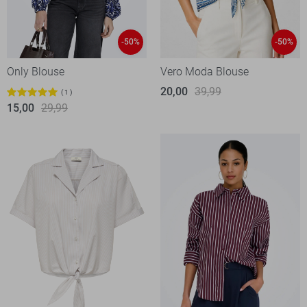
-50%
-50%
Only Blouse
Vero Moda Blouse
20,00
39,99
1
15,00
29,99