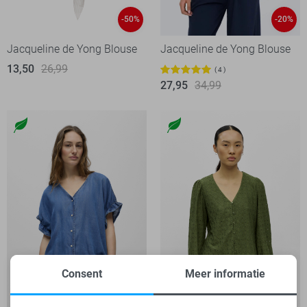
-50%
-20%
Jacqueline de Yong Blouse
Jacqueline de Yong Blouse
13,50
26,99
4
27,95
34,99
Consent
Meer informatie
-50%
-20%