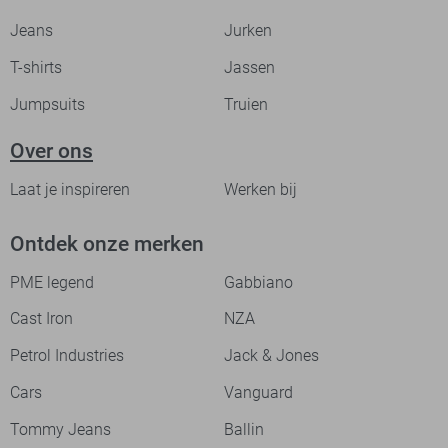
Jeans
Jurken
T-shirts
Jassen
Jumpsuits
Truien
Over ons
Laat je inspireren
Werken bij
Ontdek onze merken
PME legend
Gabbiano
Cast Iron
NZA
Petrol Industries
Jack & Jones
Cars
Vanguard
Tommy Jeans
Ballin