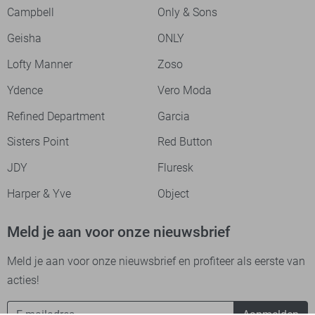
Campbell
Only & Sons
Geisha
ONLY
Lofty Manner
Zoso
Ydence
Vero Moda
Refined Department
Garcia
Sisters Point
Red Button
JDY
Fluresk
Harper & Yve
Object
Meld je aan voor onze nieuwsbrief
Meld je aan voor onze nieuwsbrief en profiteer als eerste van
acties!
Aanmelden