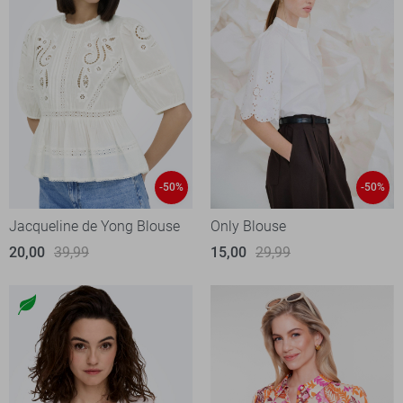
-50%
-50%
Jacqueline de Yong Blouse
Only Blouse
20,00
39,99
15,00
29,99