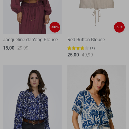
-50%
-50%
Jacqueline de Yong Blouse
Red Button Blouse
15,00
29,99
1
25,00
49,99