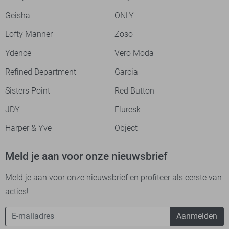
Geisha
ONLY
Lofty Manner
Zoso
Ydence
Vero Moda
Refined Department
Garcia
Sisters Point
Red Button
JDY
Fluresk
Harper & Yve
Object
Meld je aan voor onze nieuwsbrief
Meld je aan voor onze nieuwsbrief en profiteer als eerste van
acties!
Aanmelden