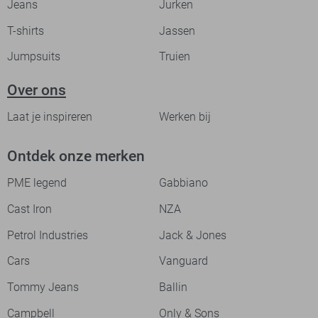
Jeans
Jurken
T-shirts
Jassen
Jumpsuits
Truien
Over ons
Laat je inspireren
Werken bij
Ontdek onze merken
PME legend
Gabbiano
Cast Iron
NZA
Petrol Industries
Jack & Jones
Cars
Vanguard
Tommy Jeans
Ballin
Campbell
Only & Sons