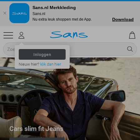
Sans.nl Merkkleding
Sans.nl
Download
Nu extra leuk shoppen met de App.
Inloggen
Nieuw hier?
klik dan hier
Cars slim fit Jeans