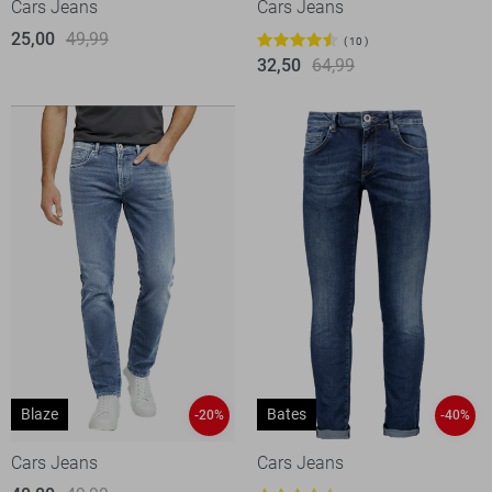
Cars Jeans
Cars Jeans
25,00
49,99
10
32,50
64,99
Blaze
Bates
-20%
-40%
Cars Jeans
Cars Jeans