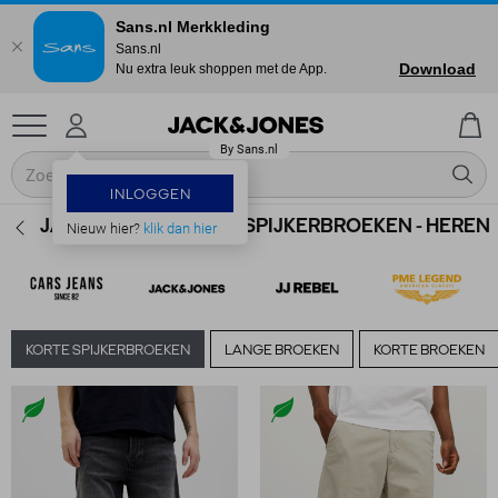
Sans.nl Merkkleding
Sans.nl
Download
Nu extra leuk shoppen met de App.
INLOGGEN
JACK & JONES KORTE SPIJKERBROEKEN - HEREN
Nieuw hier?
klik dan hier
KORTE SPIJKERBROEKEN
LANGE BROEKEN
KORTE BROEKEN