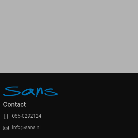
Contact
085-0292124
info@sans.nl