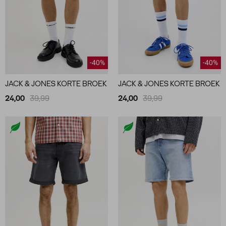
-40%
-40%
JACK & JONES KORTE BROEK
JACK & JONES KORTE BROEK
24,00
39,99
24,00
39,99