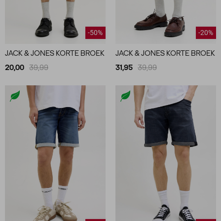
-50%
-20%
JACK & JONES KORTE BROEK
JACK & JONES KORTE BROEK
20,00
39,99
31,95
39,99