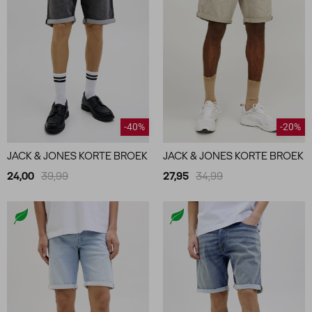
-40%
-20%
JACK & JONES KORTE BROEK
JACK & JONES KORTE BROEK
24,00
39,99
27,95
34,99