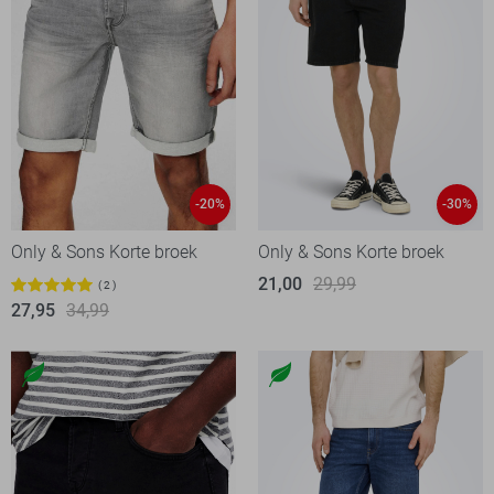
-20%
-30%
Only & Sons Korte broek
Only & Sons Korte broek
21,00
29,99
2
27,95
34,99