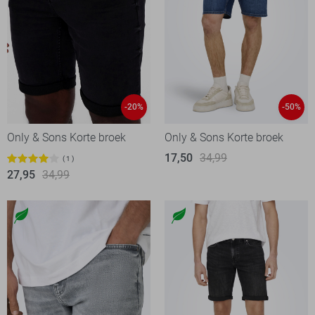
-20%
-50%
Only & Sons Korte broek
Only & Sons Korte broek
17,50
34,99
1
27,95
34,99