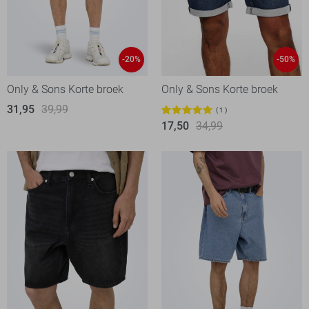
-20%
-50%
Only & Sons Korte broek
Only & Sons Korte broek
31,95
39,99
1
17,50
34,99