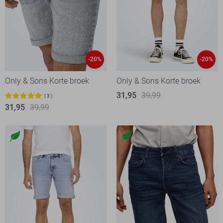
-20%
-20%
Only & Sons Korte broek
Only & Sons Korte broek
31,95
39,99
3
31,95
39,99