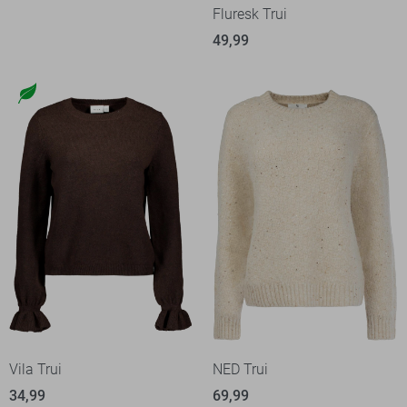
Fluresk Trui
49,99
Vila Trui
NED Trui
34,99
69,99