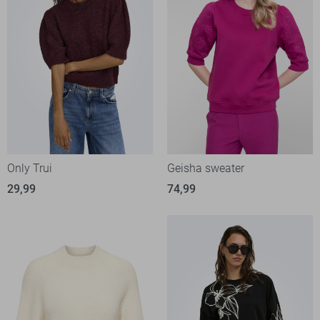
Only Trui
Geisha sweater
29,99
74,99