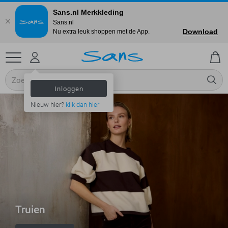
Sans.nl Merkkleding
Sans.nl
Download
Nu extra leuk shoppen met de App.
Inloggen
Nieuw hier?
klik dan hier
Truien