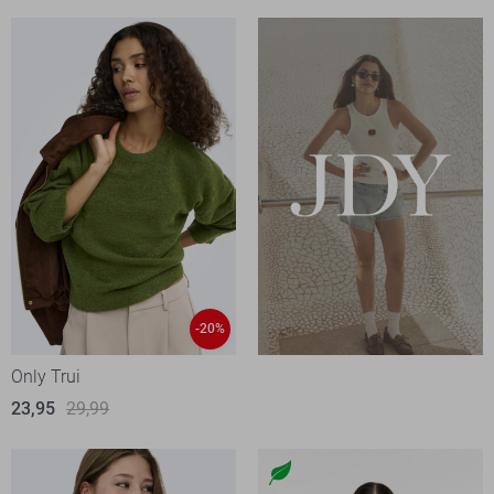
-20%
Only Trui
23,95
29,99