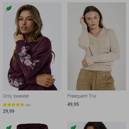
Only sweater
Freequent Trui
49,95
2
29,99