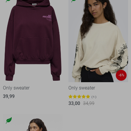
-6%
Only sweater
Only sweater
39,99
1
33,00
34,99