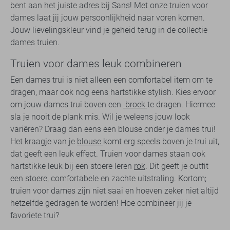
bent aan het juiste adres bij Sans! Met onze truien voor
dames laat jij jouw persoonlijkheid naar voren komen.
Jouw lievelingskleur vind je geheid terug in de collectie
dames truien.
Truien voor dames leuk combineren
Een dames trui is niet alleen een comfortabel item om te
dragen, maar ook nog eens hartstikke stylish. Kies ervoor
om jouw dames trui boven een
broek
te dragen. Hiermee
sla je nooit de plank mis. Wil je weleens jouw look
variëren? Draag dan eens een blouse onder je dames trui!
Het kraagje van je
blouse
komt erg speels boven je trui uit,
dat geeft een leuk effect. Truien voor dames staan ook
hartstikke leuk bij een stoere leren
rok
. Dit geeft je outfit
een stoere, comfortabele en zachte uitstraling. Kortom;
truien voor dames zijn niet saai en hoeven zeker niet altijd
hetzelfde gedragen te worden! Hoe combineer jij je
favoriete trui?