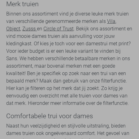
Merk truien
Binnen ons assortiment vind je diverse leuke merk truien
van verschillende gerenommeerde merken als
Vila
,
Object
,
Zusss
en
Circle of Trust
. Bekijk ons assortiment en
vind mooie dames truien als aanvulling voor jouw
kledingkast. Of kies je toch voor een damestrui met print?
Voor ieder budget is er een leuke variant te vinden bij
Sans. We hebben verschillende betaalbare merken in ons
assortiment, maar bovenal merken met een goede
kwaliteit! Ben je specifiek op zoek naar een trui van een
bepaald merk? Maak dan gebruik van onze filterfunctie.
Hier kan je filteren op het merk dat jij zoekt. Zo krijg je
eenvoudig een overzicht met alle truien voor dames van
dat merk. Hieronder meer informatie over de filterfunctie.
Comfortabele trui voor dames
Naast hun veelzijdigheid en stijlvolle uitstraling, bieden
dames truien ook ongeëvenaard comfort. Het gevoel van