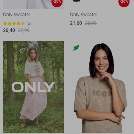
-20%
-20%
Only sweater
Only sweater
21,60
26,99
3
26,40
32,99