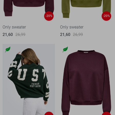
-20%
-20%
Only sweater
Only sweater
21,60
26,99
21,60
26,99