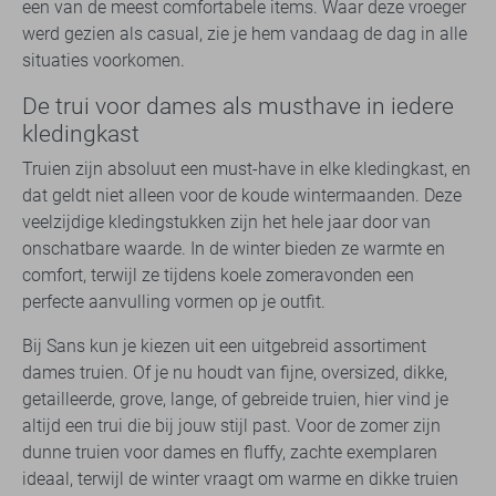
een van de meest comfortabele items. Waar deze vroeger
werd gezien als casual, zie je hem vandaag de dag in alle
situaties voorkomen.
De trui voor dames als musthave in iedere
kledingkast
Truien zijn absoluut een must-have in elke kledingkast, en
dat geldt niet alleen voor de koude wintermaanden. Deze
veelzijdige kledingstukken zijn het hele jaar door van
onschatbare waarde. In de winter bieden ze warmte en
comfort, terwijl ze tijdens koele zomeravonden een
perfecte aanvulling vormen op je outfit.
Bij Sans kun je kiezen uit een uitgebreid assortiment
dames truien. Of je nu houdt van fijne, oversized, dikke,
getailleerde, grove, lange, of gebreide truien, hier vind je
altijd een trui die bij jouw stijl past. Voor de zomer zijn
dunne truien voor dames en fluffy, zachte exemplaren
ideaal, terwijl de winter vraagt om warme en dikke truien