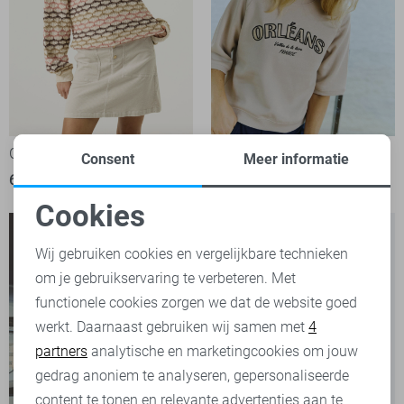
Garcia Trui
Freequent sweater
Consent
Meer informatie
69,99
49,95
Cookies
Noodzakelijke cookies
Wij gebruiken cookies en vergelijkbare technieken
om je gebruikservaring te verbeteren. Met
Personalisatie cookies
functionele cookies zorgen we dat de website goed
werkt. Daarnaast gebruiken wij samen met
4
Analytische cookies
partners
analytische en marketingcookies om jouw
Marketing cookies
gedrag anoniem te analyseren, gepersonaliseerde
content te tonen en relevante advertenties aan te