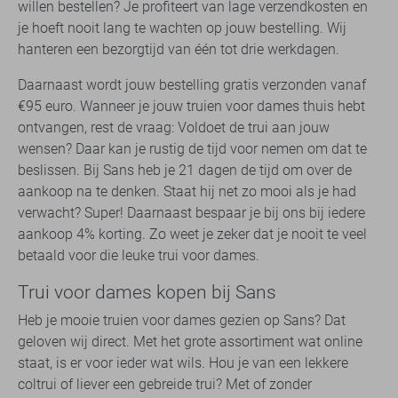
willen bestellen? Je profiteert van lage verzendkosten en
je hoeft nooit lang te wachten op jouw bestelling. Wij
hanteren een bezorgtijd van één tot drie werkdagen.
Daarnaast wordt jouw bestelling gratis verzonden vanaf
€95 euro. Wanneer je jouw truien voor dames thuis hebt
ontvangen, rest de vraag: Voldoet de trui aan jouw
wensen? Daar kan je rustig de tijd voor nemen om dat te
beslissen. Bij Sans heb je 21 dagen de tijd om over de
aankoop na te denken. Staat hij net zo mooi als je had
verwacht? Super! Daarnaast bespaar je bij ons bij iedere
aankoop 4% korting. Zo weet je zeker dat je nooit te veel
betaald voor die leuke trui voor dames.
Trui voor dames kopen bij Sans
Heb je mooie truien voor dames gezien op Sans? Dat
geloven wij direct. Met het grote assortiment wat online
staat, is er voor ieder wat wils. Hou je van een lekkere
coltrui of liever een gebreide trui? Met of zonder