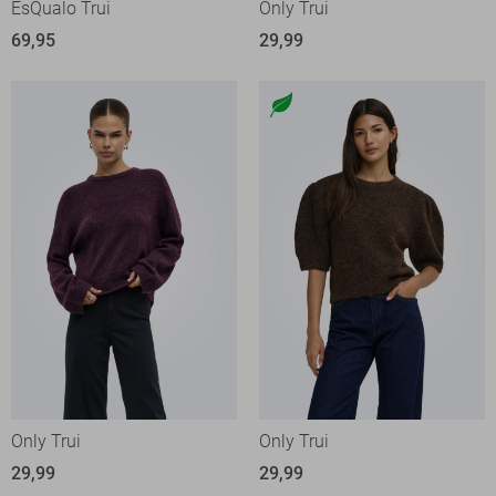
EsQualo Trui
Only Trui
69,95
29,99
Only Trui
Only Trui
29,99
29,99