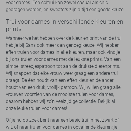
voor dames. Een coltrui kan zowel casual als chic
gedragen worden, en sweaters zijn altijd een goede keuze.
Trui voor dames in verschillende kleuren en
prints
Wanneer we het hebben over de kleur en print van de trui
heb je bij Sans ook meer dan genoeg keuze. Wij hebben
effen truien voor dames in alle kleuren, maar ook vind je
bij ons truien voor dames met de leukste prints. Van een
simpel streepjespatroon tot aan de drukste dierenprints.
Wij snappen dat elke vrouw weer graag een andere trui
draagt. De één houdt van een effen kleur en de ander
houdt van een druk, vrolijk patroon. Wij willen graag alle
vrouwen voorzien van de mooiste truien voor dames,
daarom hebben wij zo’n veelzijdige collectie. Bekijk al
onze leuke truien voor dames!
Of je nu op zoek bent naar een basic trui in het zwart of
wit, of naar truien voor dames in opvallende kleuren: je