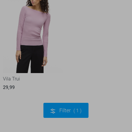
Vila Trui
29,99
Filter
1