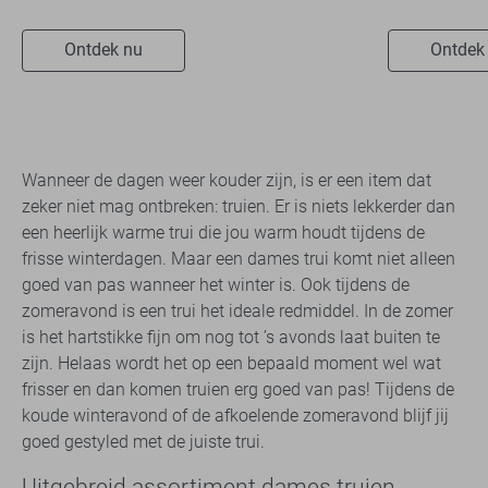
Ontdek nu
Ontdek
Wanneer de dagen weer kouder zijn, is er een item dat
zeker niet mag ontbreken: truien. Er is niets lekkerder dan
een heerlijk warme trui die jou warm houdt tijdens de
frisse winterdagen. Maar een dames trui komt niet alleen
goed van pas wanneer het winter is. Ook tijdens de
zomeravond is een trui het ideale redmiddel. In de zomer
is het hartstikke fijn om nog tot ’s avonds laat buiten te
zijn. Helaas wordt het op een bepaald moment wel wat
frisser en dan komen truien erg goed van pas! Tijdens de
koude winteravond of de afkoelende zomeravond blijf jij
goed gestyled met de juiste trui.
Uitgebreid assortiment dames truien