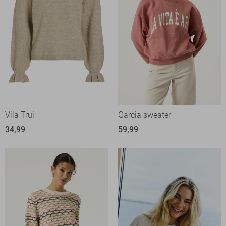
Vila Trui
Garcia sweater
34,99
59,99