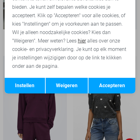
bieden. Je kunt zelf bepalen welke cookies je
accepteert. Klik op "Accepteren" voor alle cookies, of
kies "Instellingen" om je voorkeuren aan te passen.
Wil je alleen noodzakelijke cookies? Kies dan
Jacqueline de Yong sweater
"Weigeren". Meer weten? Lees
hier
alles over onze
34,99
cookie- en privacyverklaring. Je kunt op elk moment
je instellingen wijzigigen door op de link te klikken
onder aan de pagina.
Opslaan
Terug
Instellen
Weigeren
Accepteren