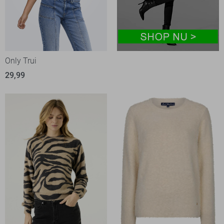
Only Trui
29,99