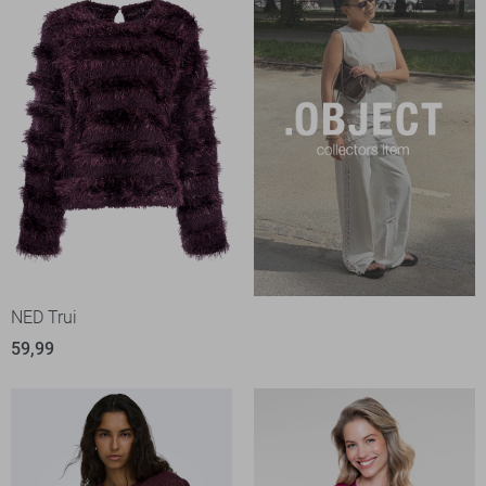
NED Trui
59,99