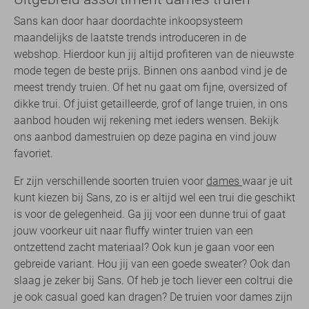
Sans kan door haar doordachte inkoopsysteem
maandelijks de laatste trends introduceren in de
webshop. Hierdoor kun jij altijd profiteren van de nieuwste
mode tegen de beste prijs. Binnen ons aanbod vind je de
meest trendy truien. Of het nu gaat om fijne, oversized of
dikke trui. Of juist getailleerde, grof of lange truien, in ons
aanbod houden wij rekening met ieders wensen. Bekijk
ons aanbod damestruien op deze pagina en vind jouw
favoriet.
Er zijn verschillende soorten truien voor
dames
waar je uit
kunt kiezen bij Sans, zo is er altijd wel een trui die geschikt
is voor de gelegenheid. Ga jij voor een dunne trui of gaat
jouw voorkeur uit naar fluffy winter truien van een
ontzettend zacht materiaal? Ook kun je gaan voor een
gebreide variant. Hou jij van een goede sweater? Ook dan
slaag je zeker bij Sans. Of heb je toch liever een coltrui die
je ook casual goed kan dragen? De truien voor dames zijn