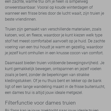
een zachte, warme trui om je heen is simpelweg
onweerstaanbaar. Vooral op koude winterdagen of
wanneer een frisse bries door de lucht waait, zijn truien je
beste vriendinnen.
Truien zijn gemaakt van verschillende materialen, zoals
katoen, wol, en fleece, waardoor je kunt kiezen welk type
stof het meest comfortabel aanvoelt op je huid. De zachte
voering van een trui houdt je warm en gezellig, waardoor
je jezelf kunt omhullen in een knusse cocon van comfort.
Daarnaast bieden truien voldoende bewegingsvrijheid. Je
kunt gemakkelijk bewegen, ontspannen en jezelf voelen
zoals je bent, zonder de beperkingen van strakke
kledingstukken. Of je nu thuis bent en lekker op de bank
ligt of een lange wandeling maakt in de frisse buitenlucht,
een dames trui is altijd jouw ideale metgezel.
Filterfunctie voor dames truien
Bij Sans kan je jouw zoektocht naar jouw ideale truien