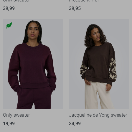
39,99
39,95
Only sweater
Jacqueline de Yong sweater
19,99
34,99