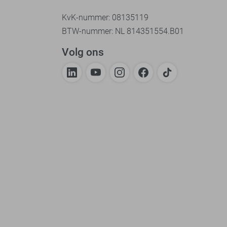
KvK-nummer: 08135119
BTW-nummer: NL 814351554.B01
Volg ons