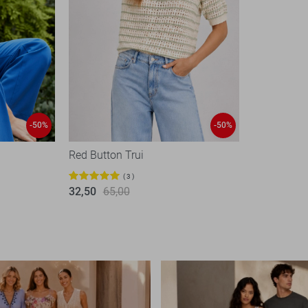
-50%
-50%
Red Button Trui
3
32,50
65,00