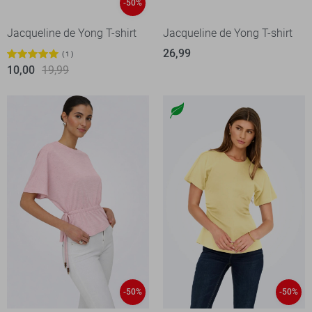
-50%
Jacqueline de Yong T-shirt
Jacqueline de Yong T-shirt
26,99
1
10,00
19,99
-50%
-50%