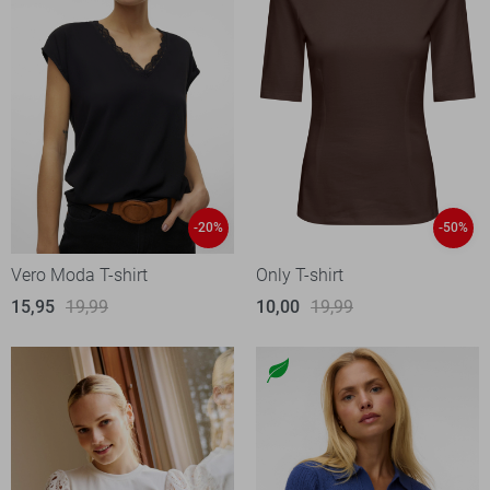
-20%
-50%
Vero Moda T-shirt
Only T-shirt
15,95
19,99
10,00
19,99