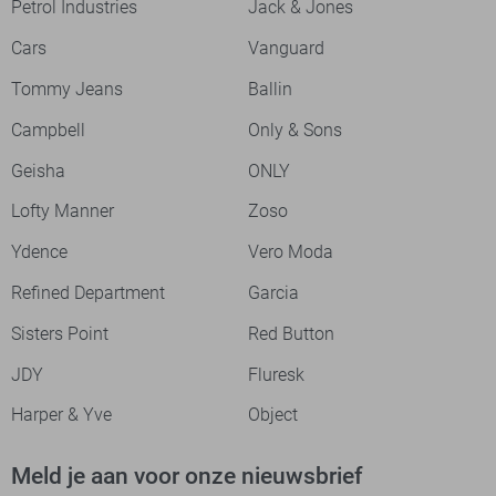
Petrol Industries
Jack & Jones
Cars
Vanguard
Tommy Jeans
Ballin
Campbell
Only & Sons
Geisha
ONLY
Lofty Manner
Zoso
Ydence
Vero Moda
Refined Department
Garcia
Sisters Point
Red Button
JDY
Fluresk
Harper & Yve
Object
Meld je aan voor onze nieuwsbrief