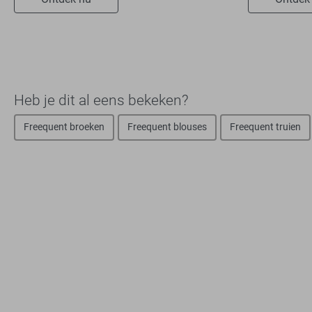
Heb je dit al eens bekeken?
Freequent broeken
Freequent blouses
Freequent truien