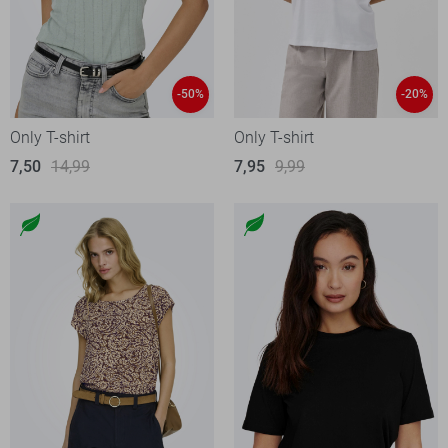
-50%
-20%
Only T-shirt
Only T-shirt
7,50
14,99
7,95
9,99