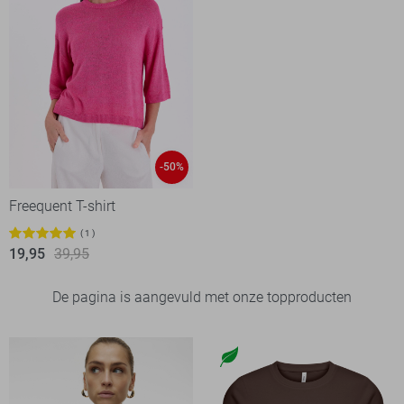
-50%
Freequent T-shirt
1
19,95
39,95
De pagina is aangevuld met onze topproducten