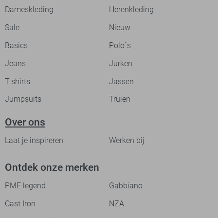
Dameskleding
Herenkleding
Sale
Nieuw
Basics
Polo`s
Jeans
Jurken
T-shirts
Jassen
Jumpsuits
Truien
Over ons
Laat je inspireren
Werken bij
Ontdek onze merken
PME legend
Gabbiano
Cast Iron
NZA