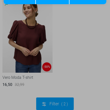
-50%
Vero Moda T-shirt
16,50
32,99
Filter
2