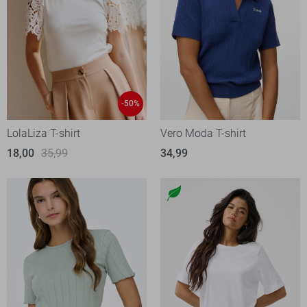
-50%
LolaLiza T-shirt
Vero Moda T-shirt
18,00
35,99
34,99