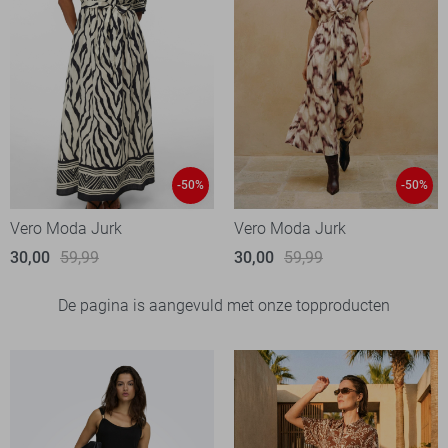
-50%
-50%
Vero Moda Jurk
Vero Moda Jurk
30,00
59,99
30,00
59,99
De pagina is aangevuld met onze topproducten