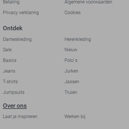
Betaling
Algemene voorwaarden
Privacy verklaring
Cookies
Ontdek
Dameskleding
Herenkleding
Sale
Nieuw
Basics
Polo`s
Jeans
Jurken
T-shirts
Jassen
Jumpsuits
Truien
Over ons
Laat je inspireren
Werken bij