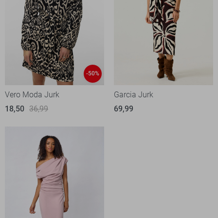
-50%
Vero Moda Jurk
Garcia Jurk
18,50
36,99
69,99