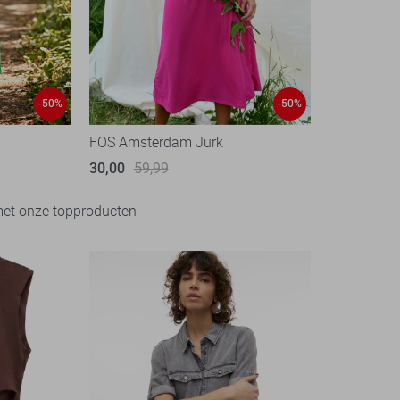
-50%
-50%
FOS Amsterdam Jurk
30,00
59,99
met onze topproducten