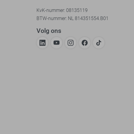
KvK-nummer: 08135119
BTW-nummer: NL 814351554.B01
Volg ons