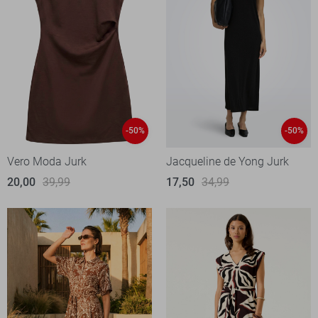
-50%
-50%
Vero Moda Jurk
Jacqueline de Yong Jurk
20,00
39,99
17,50
34,99