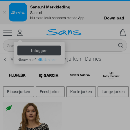
Sans.nl Merkkleding
Sans.nl
Download
Nu extra leuk shoppen met de App.
Inloggen
Vero Moda Lange mouw jurken - Dames
Nieuw hier?
klik dan hier
Blousejurken
Feestjurken
Korte jurken
Lange jurken