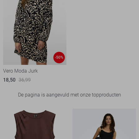
-50%
Vero Moda Jurk
18,50
36,99
De pagina is aangevuld met onze topproducten