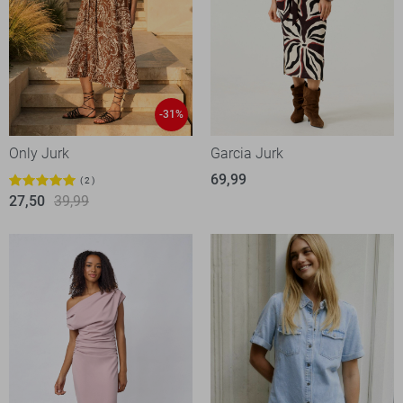
-31%
Only Jurk
Garcia Jurk
69,99
2
27,50
39,99