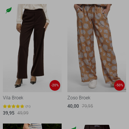
-20%
-50%
Vila Broek
Zoso Broek
40,00
79,95
1
39,95
49,99