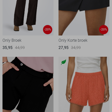
-20%
-20%
Only Broek
Only Korte broek
35,95
44,99
27,95
34,99