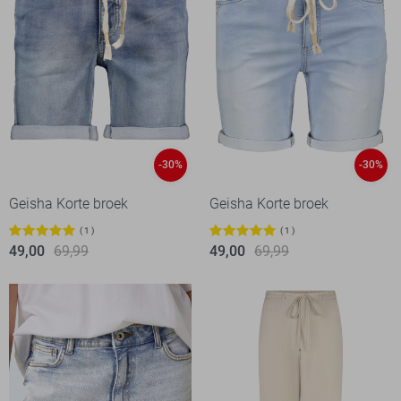
-30%
-30%
Geisha Korte broek
Geisha Korte broek
1
1
49,00
69,99
49,00
69,99