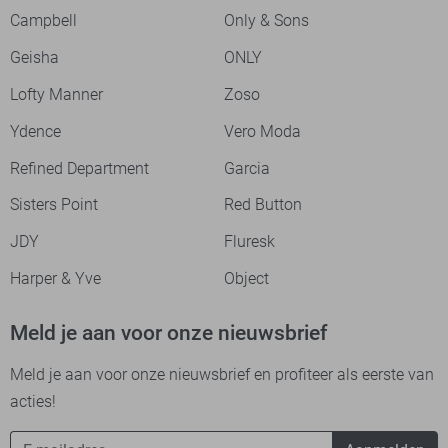
Campbell
Only & Sons
Geisha
ONLY
Lofty Manner
Zoso
Ydence
Vero Moda
Refined Department
Garcia
Sisters Point
Red Button
JDY
Fluresk
Harper & Yve
Object
Meld je aan voor onze nieuwsbrief
Meld je aan voor onze nieuwsbrief en profiteer als eerste van
acties!