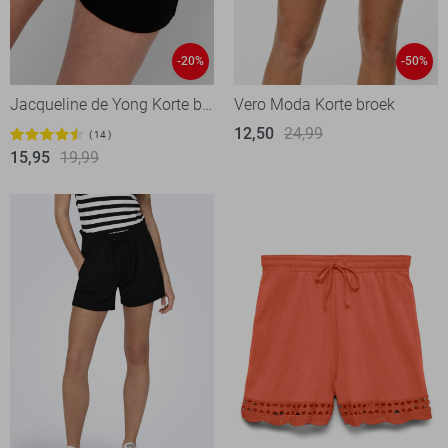
-20%
-50%
Jacqueline de Yong Korte broek
Vero Moda Korte broek
12,50
24,99
14
15,95
19,99