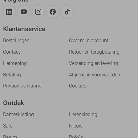
Klantenservice
Bestellingen
Over mijn account
Contact
Retour en terugbetaling
Herroeping
Verzending en levering
Betaling
Algemene voorwaarden
Privacy verklaring
Cookies
Ontdek
Dameskleding
Herenkleding
Sale
Nieuw
Basics
Polo`s