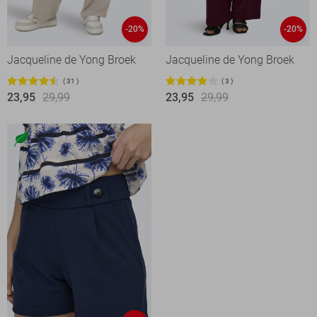
-20%
-20%
Jacqueline de Yong Broek
Jacqueline de Yong Broek
31
3
23,95
29,99
23,95
29,99