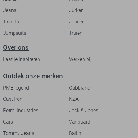
Jeans
Jurken
T-shirts
Jassen
Jumpsuits
Truien
Over ons
Laat je inspireren
Werken bij
Ontdek onze merken
PME legend
Gabbiano
Cast Iron
NZA
Petrol Industries
Jack & Jones
Cars
Vanguard
Tommy Jeans
Ballin