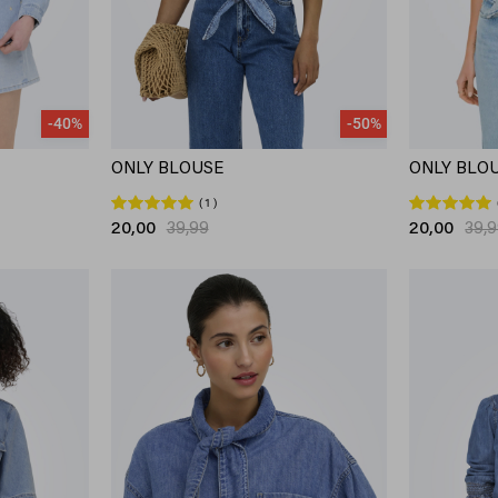
-40%
-50%
ONLY BLOUSE
ONLY BLO
1
20,00
39,99
20,00
39,