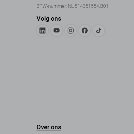
BTW-nummer: NL 814351554.B01
Volg ons
Over ons