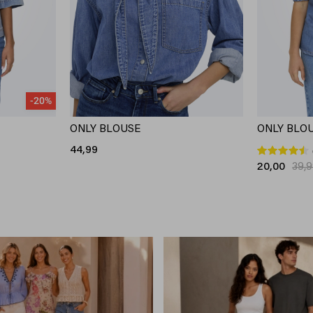
-20%
ONLY BLOUSE
ONLY BLO
44,99
20,00
39,