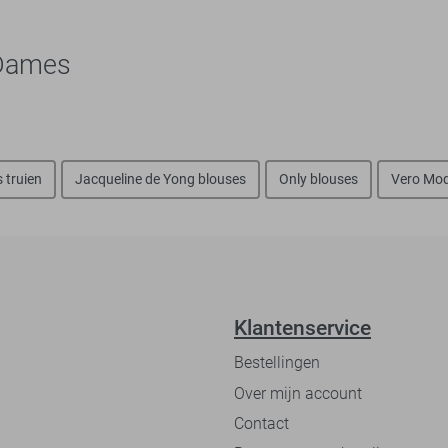
 Dames
truien
Jacqueline de Yong blouses
Only blouses
Vero Mod
Klantenservice
Bestellingen
Over mijn account
Contact