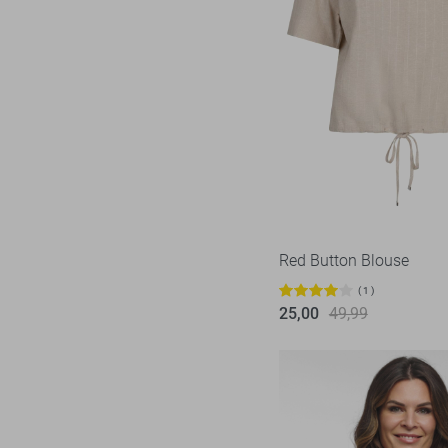
Red Button Blouse
1
25,00
49,99