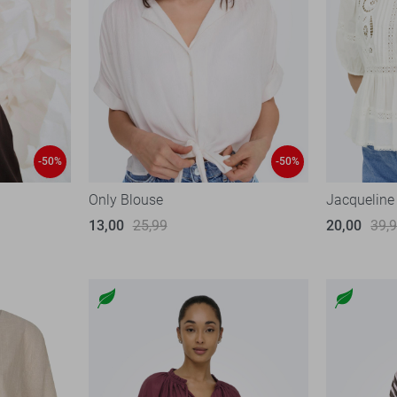
-50%
-50%
Only Blouse
Jacqueline
13,00
25,99
20,00
39,