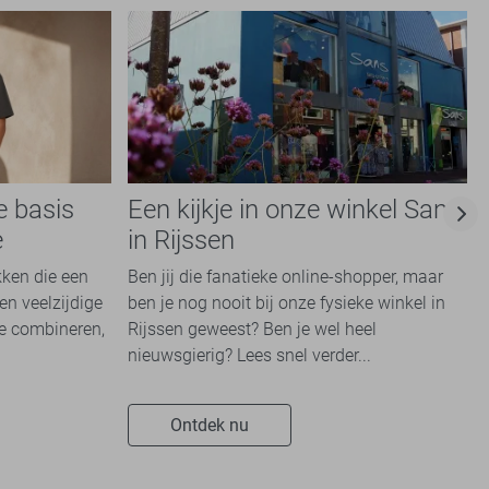
e basis
Een kijkje in onze winkel Sans
e
in Rijssen
kken die een
Ben jij die fanatieke online-shopper, maar
en veelzijdige
ben je nog nooit bij onze fysieke winkel in
te combineren,
Rijssen geweest? Ben je wel heel
nieuwsgierig? Lees snel verder...
Ontdek nu