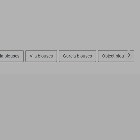
a blouses
Vila blouses
Garcia blouses
Object blouses