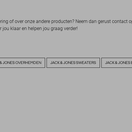
vering of over onze andere producten? Neem dan gerust contact o
 jou klaar en helpen jou graag verder!
 & JONES OVERHEMDEN
JACK & JONES SWEATERS
JACK & JONES