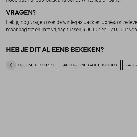
VRAGEN?
Heb jij nog vragen over de winterjas Jack en Jones, onze le
maandag tot en met vrijdag tussen 9:00 uur en 17:00 uur voor
HEB JE DIT AL EENS BEKEKEN?
JACK & JONES T-SHIRTS
JACK & JONES ACCESSOIRES
JACK