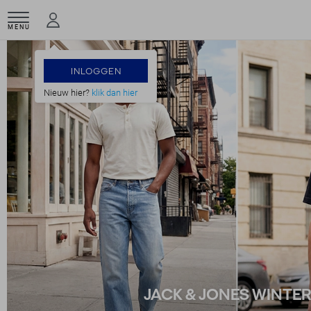
MENU
INLOGGEN
Nieuw hier?
klik dan hier
JACK & JONES WINTE