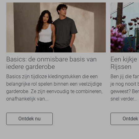
Basics: de onmisbare basis van
Een kijkje
iedere garderobe
Rijssen
Basics zijn tijdloze kledingstukken die een
Ben jij die f
belangrijke rol spelen binnen een veelzijdige
je nog nooit 
garderobe. Ze zijn eenvoudig te combineren,
geweest? Ben
onafhankelijk van...
snel verder...
Ontdek nu
Ontdek