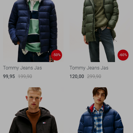
-50%
-60%
Tommy Jeans Jas
Tommy Jeans Jas
99,95
199,90
120,00
299,90