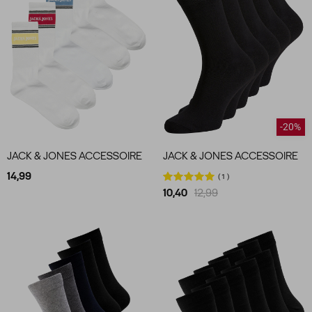
-20%
JACK & JONES ACCESSOIRE
JACK & JONES ACCESSOIRE
14,99
1
10,40
12,99