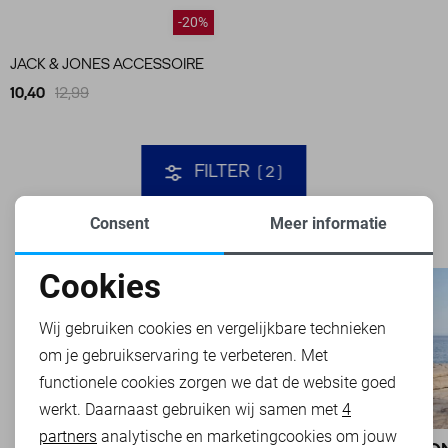
-20%
JACK & JONES ACCESSOIRE
10,40
12,99
FILTER
2
Consent
Meer informatie
Cookies
Noodzakelijke cookies
Wij gebruiken cookies en vergelijkbare technieken
om je gebruikservaring te verbeteren. Met
Personalisatie cookies
functionele cookies zorgen we dat de website goed
werkt. Daarnaast gebruiken wij samen met
4
Analytische cookies
partners
analytische en marketingcookies om jouw