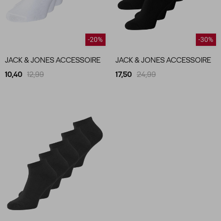
-20%
-30%
JACK & JONES ACCESSOIRE
JACK & JONES ACCESSOIRE
10,40
12,99
17,50
24,99