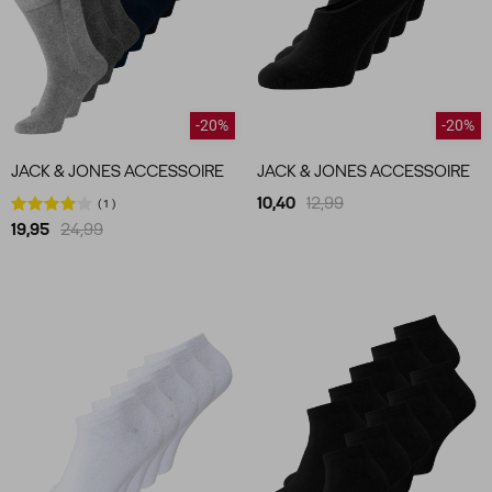
-20%
-20%
JACK & JONES ACCESSOIRE
JACK & JONES ACCESSOIRE
10,40
12,99
1
19,95
24,99