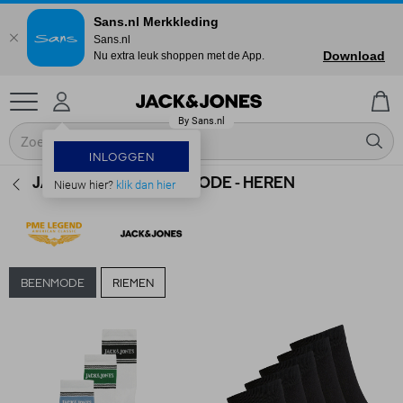
Sans.nl Merkkleding
Sans.nl
Download
Nu extra leuk shoppen met de App.
INLOGGEN
JACK & JONES BEENMODE - HEREN
Nieuw hier?
klik dan hier
BEENMODE
RIEMEN