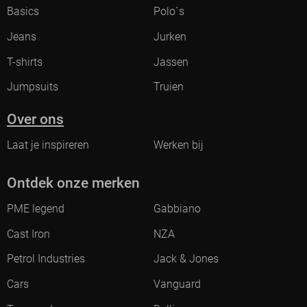
Basics
Polo`s
Jeans
Jurken
T-shirts
Jassen
Jumpsuits
Truien
Over ons
Laat je inspireren
Werken bij
Ontdek onze merken
PME legend
Gabbiano
Cast Iron
NZA
Petrol Industries
Jack & Jones
Cars
Vanguard