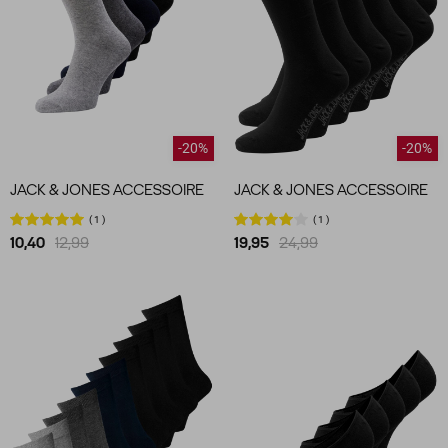
-20%
-20%
JACK & JONES ACCESSOIRE
JACK & JONES ACCESSOIRE
1
1
10,40
12,99
19,95
24,99