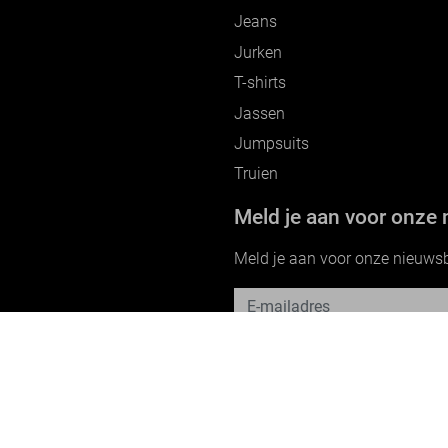
Jeans
Jurken
T-shirts
Jassen
Jumpsuits
Truien
Meld je aan voor onze 
Meld je aan voor onze nieuwsbri
Betaalmethodes