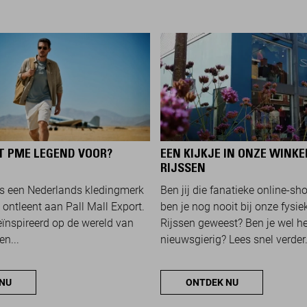
 PME LEGEND VOOR?
EEN KIJKJE IN ONZE WINKE
RIJSSEN
s een Nederlands kledingmerk
Ben jij die fanatieke online-sh
 ontleent aan Pall Mall Export.
ben je nog nooit bij onze fysie
eïnspireerd op de wereld van
Rijssen geweest? Ben je wel he
en...
nieuwsgierig? Lees snel verder.
NU
ONTDEK NU