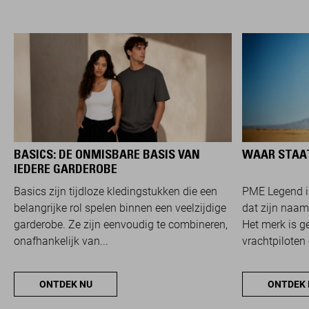
BASICS: DE ONMISBARE BASIS VAN
WAAR STAAT
IEDERE GARDEROBE
Basics zijn tijdloze kledingstukken die een
PME Legend i
belangrijke rol spelen binnen een veelzijdige
dat zijn naam
garderobe. Ze zijn eenvoudig te combineren,
Het merk is g
onafhankelijk van...
vrachtpiloten 
ONTDEK NU
ONTDEK 