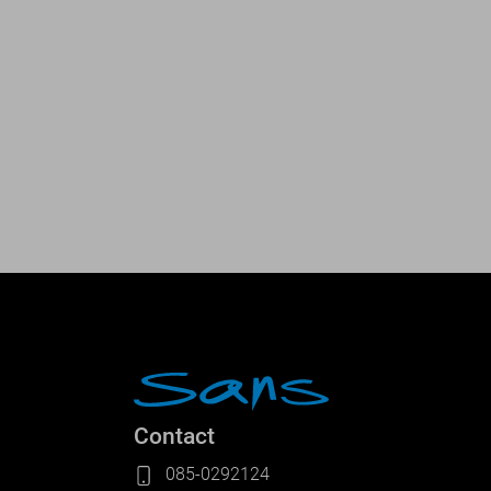
Contact
085-0292124