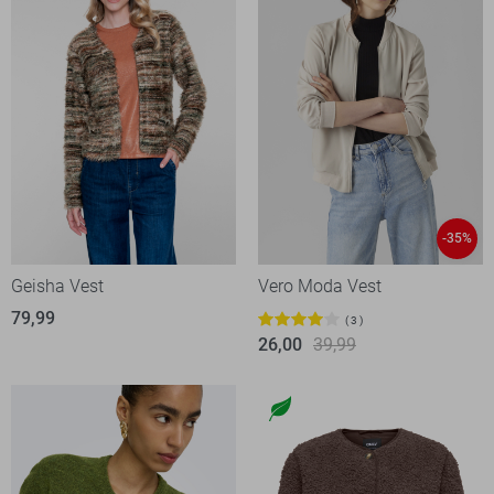
-35%
Geisha Vest
Vero Moda Vest
79,99
3
26,00
39,99