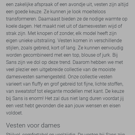
een zakelijke afspraak of een avondje uit, vesten zijn altijd
een goede keuze. Ze kunnen je look moeiteloos
transformeren. Daarnaast bieden ze de nodige warmte op
koele dagen. Het maakt niet uit of damesvesten wijd of
strak zijn. Met knopen of zonder, elk model heeft zijn
eigen unieke uitstraling. Vesten komen in verschillende
stijlen, zoals gebreid, kort of lang. Ze kunnen eenvoudig
worden gecombineerd met een top, blouse of jurk. Bij
Sans zijn we dol op deze trend. Daarom hebben we met
veel plezier een uitgebreide collectie van de mooiste
damesvesten samengesteld. Onze collectie vesten
varieert van fluffy en grof gebreid tot fijne, lichte stoffen,
van sweatstof tot elegante modellen met kant. De keuze
bij Sans is enorm! Het zal dus niet lang duren voordat jij
een vest hebt gevonden die aan jouw wensen en eisen
voldoet.
Vesten voor dames
Stijlvol, comfortabel en veelzijdig. De vesten bij Sans zijn