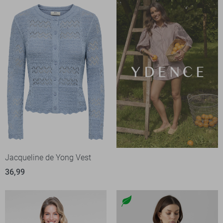
Jacqueline de Yong Vest
36,99