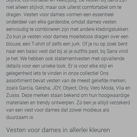
niet alleen stijlvol, maar ook uiterst comfortabel om te
dragen. Vesten voor dames vormen een essentieel
onderdeel van elke garderobe, omdat dames vesten
eenvoudig te combineren zijn met andere kledingstukken.
Zo kun je vesten voor dames moeiteloos dragen over een
blouse, een T-shirt of zelfs een jurk. Of je nu op zoek bent
naar een basic vest dat bij al je outfits past, bij Sans vind
je het. We hebben ook statementvesten met opvallende
details voor een unieke look. Er is voor elke stijl en
gelegenheid iets te vinden in onze collectie! Ons
assortiment bevat vesten van de meest geliefde merken,
zoals Garcia, Geisha, JDY, Object, Only, Vero Moda, Vila en
Zusss. Deze merken staan bekend om hun hoogwaardige
materialen en trendy ontwerpen. Zo ben je altijd verzekerd
van een vest voor dames dat zowel modieus als
duurzaam is.
Vesten voor dames in allerlei kleuren