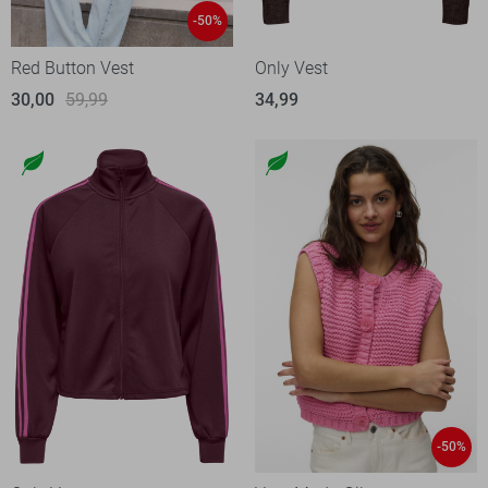
-50%
Red Button Vest
Only Vest
30,00
59,99
34,99
-50%