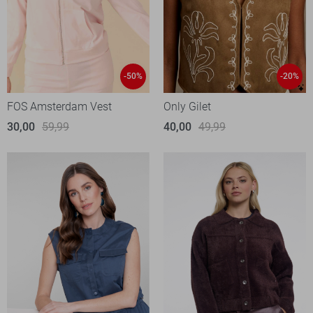
-50%
-20%
FOS Amsterdam Vest
Only Gilet
30,00
59,99
40,00
49,99