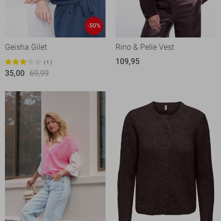
-50%
Geisha Gilet
Rino & Pelle Vest
109,95
1
35,00
69,99