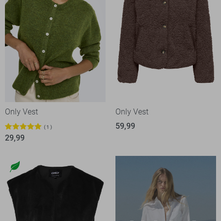
Only Vest
Only Vest
59,99
1
29,99