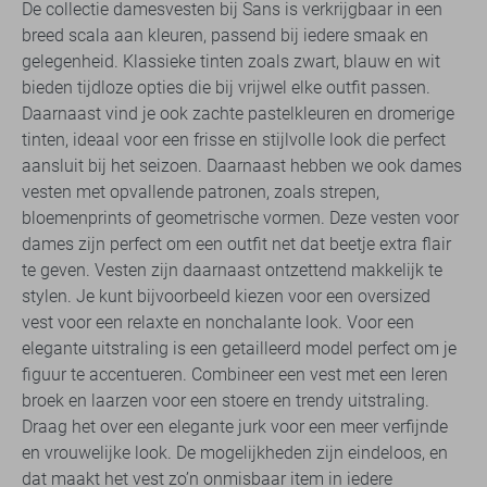
De collectie damesvesten bij Sans is verkrijgbaar in een
breed scala aan kleuren, passend bij iedere smaak en
gelegenheid. Klassieke tinten zoals zwart, blauw en wit
bieden tijdloze opties die bij vrijwel elke outfit passen.
Daarnaast vind je ook zachte pastelkleuren en dromerige
tinten, ideaal voor een frisse en stijlvolle look die perfect
aansluit bij het seizoen. Daarnaast hebben we ook dames
vesten met opvallende patronen, zoals strepen,
bloemenprints of geometrische vormen. Deze vesten voor
dames zijn perfect om een outfit net dat beetje extra flair
te geven. Vesten zijn daarnaast ontzettend makkelijk te
stylen. Je kunt bijvoorbeeld kiezen voor een oversized
vest voor een relaxte en nonchalante look. Voor een
elegante uitstraling is een getailleerd model perfect om je
figuur te accentueren. Combineer een vest met een leren
broek en laarzen voor een stoere en trendy uitstraling.
Draag het over een elegante jurk voor een meer verfijnde
en vrouwelijke look. De mogelijkheden zijn eindeloos, en
dat maakt het vest zo’n onmisbaar item in iedere