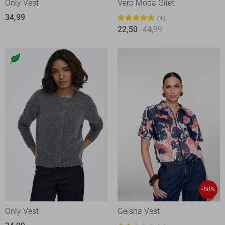
Only Vest
Vero Moda Gilet
34,99
1
22,50
44,99
-50%
Only Vest
Geisha Vest