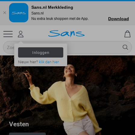
Sans.nl Merkkleding
Sans.nl
Download
Nu extra leuk shoppen met de App.
Inloggen
Nieuw hier?
klik dan hier
Vesten