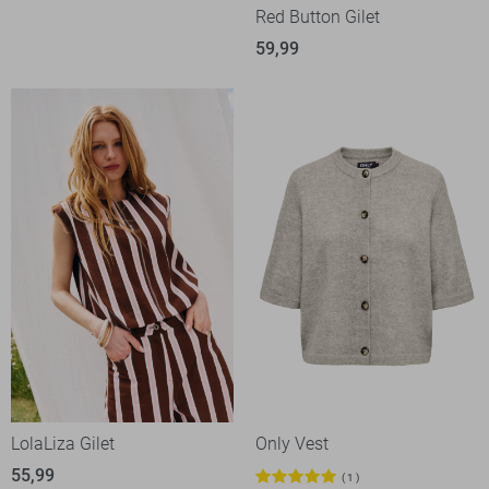
Red Button Gilet
59,99
LolaLiza Gilet
Only Vest
55,99
1