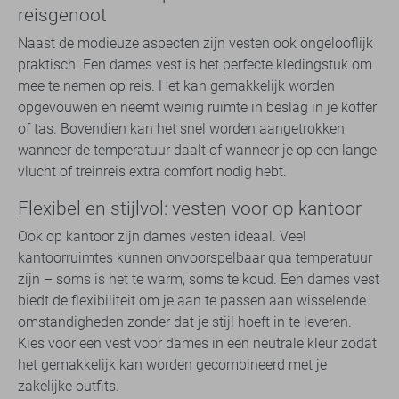
reisgenoot
Naast de modieuze aspecten zijn vesten ook ongelooflijk
praktisch. Een dames vest is het perfecte kledingstuk om
mee te nemen op reis. Het kan gemakkelijk worden
opgevouwen en neemt weinig ruimte in beslag in je koffer
of tas. Bovendien kan het snel worden aangetrokken
wanneer de temperatuur daalt of wanneer je op een lange
vlucht of treinreis extra comfort nodig hebt.
Flexibel en stijlvol: vesten voor op kantoor
Ook op kantoor zijn dames vesten ideaal. Veel
kantoorruimtes kunnen onvoorspelbaar qua temperatuur
zijn – soms is het te warm, soms te koud. Een dames vest
biedt de flexibiliteit om je aan te passen aan wisselende
omstandigheden zonder dat je stijl hoeft in te leveren.
Kies voor een vest voor dames in een neutrale kleur zodat
het gemakkelijk kan worden gecombineerd met je
zakelijke outfits.