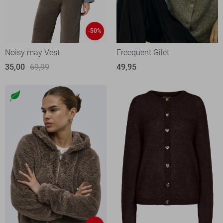
-50%
Noisy may Vest
Freequent Gilet
35,00
69,99
49,95