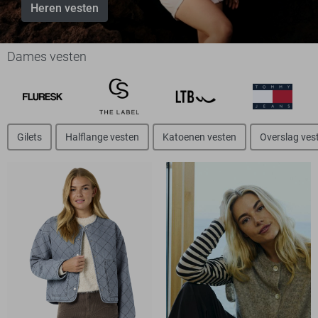
Heren vesten
Dames vesten
Gilets
Halflange vesten
Katoenen vesten
Overslag ves