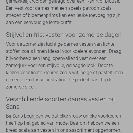
gemakkelijk worden gelaagd over een T-shirt of blouse.
Een vest voor dames met een speels patroon zoals
strepen of bloemenprints kan een leuke toevoeging zijn
aan een eenvoudige lente-outfit.
Stijlvol en fris: vesten voor zomerse dagen
Voor de zomer zijn luchtige dames vesten van lichte
stoffen zoals linnen ideaal voor koelere avonden. Draag
bijvoorbeeld een lang, openvallend vest over een
zomerjurk voor een stijlvolle, gelaagde look. Door te
kiezen voor lichte kleuren zoals wit, beige of pasteltinten
creëer je een frisse uitstraling die perfect past bij de
zomerse sfeer.
Verschillende soorten dames vesten bij
Sans
Bij Sans begrijpen we dat elke vrouw unieke voorkeuren
heeft op het gebied van mode. Daarom hebben we een
breed scala aan vesten in ons assortiment opgenomen.