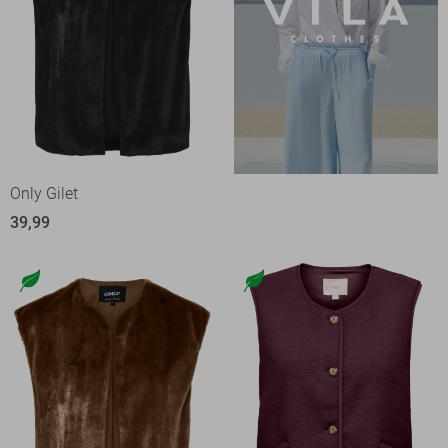
Only Gilet
39,99