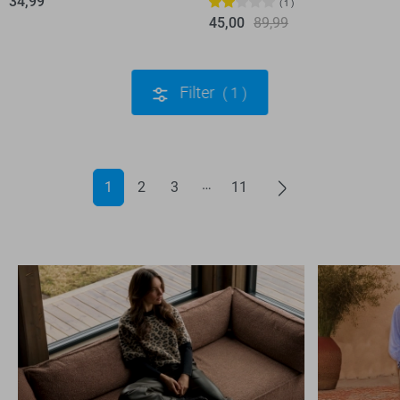
34,99
1
45,00
89,99
Filter
1
1
2
3
11