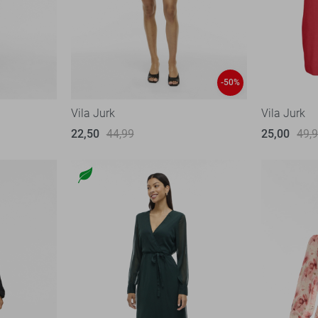
-50%
Vila Jurk
Vila Jurk
22,50
44,99
25,00
49,