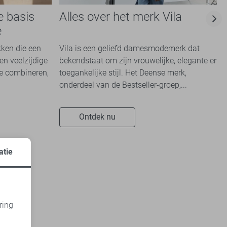
e basis
Alles over het merk Vila
e
kken die een
Vila is een geliefd damesmodemerk dat
en veelzijdige
bekendstaat om zijn vrouwelijke, elegante en
te combineren,
toegankelijke stijl. Het Deense merk,
onderdeel van de Bestseller-groep,...
Ontdek nu
atie
ring
d