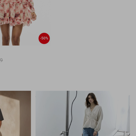
-50%
99