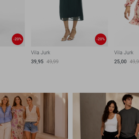
-20%
-20%
Vila Jurk
Vila Jurk
39,95
49,99
25,00
49,