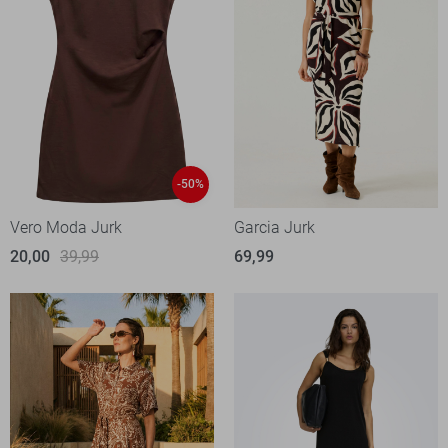
-50%
Vero Moda Jurk
Garcia Jurk
20,00
39,99
69,99