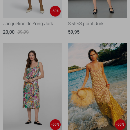
-50%
Jacqueline de Yong Jurk
SisterS point Jurk
20,00
39,99
59,95
-50%
-50%