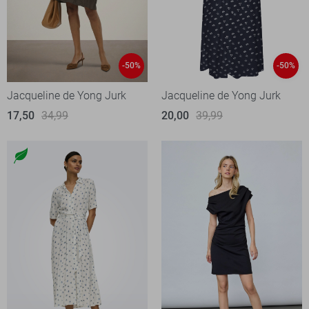
-50%
-50%
Jacqueline de Yong Jurk
Jacqueline de Yong Jurk
17,50
34,99
20,00
39,99