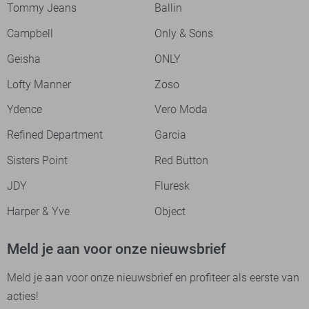
Tommy Jeans
Ballin
Campbell
Only & Sons
Geisha
ONLY
Lofty Manner
Zoso
Ydence
Vero Moda
Refined Department
Garcia
Sisters Point
Red Button
JDY
Fluresk
Harper & Yve
Object
Meld je aan voor onze nieuwsbrief
Meld je aan voor onze nieuwsbrief en profiteer als eerste van
acties!