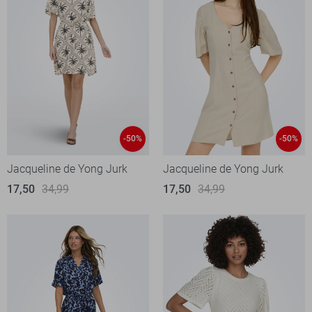
-50%
-50%
Jacqueline de Yong Jurk
Jacqueline de Yong Jurk
17,50
34,99
17,50
34,99