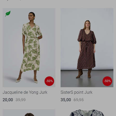
-50%
-50%
Jacqueline de Yong Jurk
SisterS point Jurk
20,00
39,99
35,00
69,95