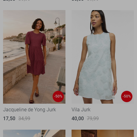
-50%
-50%
Jacqueline de Yong Jurk
Vila Jurk
17,50
34,99
40,00
79,99