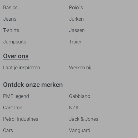
Basics
Polo`s
Jeans
Jurken
T-shirts
Jassen
Jumpsuits
Truien
Over ons
Laat je inspireren
Werken bij
Ontdek onze merken
PME legend
Gabbiano
Cast Iron
NZA
Petrol Industries
Jack & Jones
Cars
Vanguard