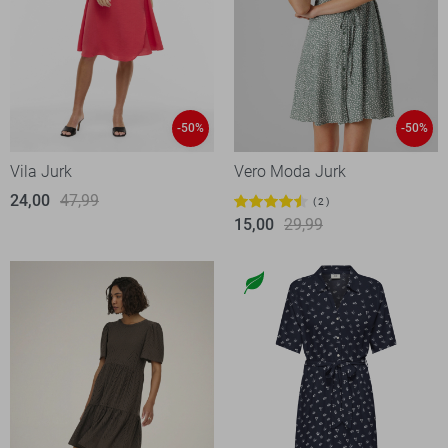
-50%
-50%
Vila Jurk
Vero Moda Jurk
24,00
47,99
2
15,00
29,99