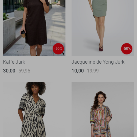
-50%
-50%
Kaffe Jurk
Jacqueline de Yong Jurk
30,00
59,95
10,00
19,99