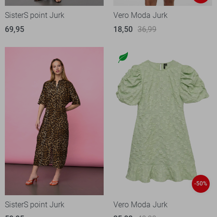
SisterS point Jurk
Vero Moda Jurk
69,95
18,50
36,99
-50%
SisterS point Jurk
Vero Moda Jurk