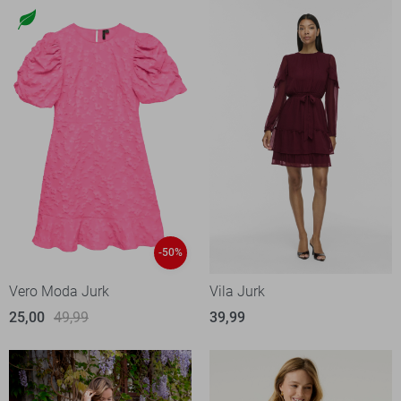
-50%
Vero Moda Jurk
Vila Jurk
25,00
49,99
39,99