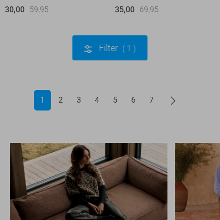
30,00
59,95
35,00
69,95
Filter
1
1
2
3
4
5
6
7