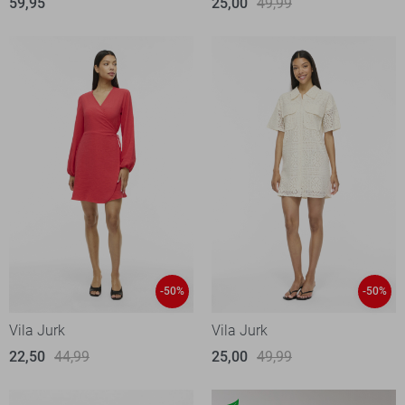
59,95
25,00
49,99
-50%
-50%
Vila Jurk
Vila Jurk
22,50
44,99
25,00
49,99