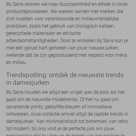
Bij Sans streven we naar duurzaamheid en ethiek in onze
productieprocessen. We werken samen met merken die
zich inzetten voor verantwoorde en milieuvriendelijke
praktijken, zoals het gebruik van biologisch katoen,
gerecyclede materialen en ethische
arbeidsomstandigheden. Door te winkelen bij Sans kun je
met een gerust hart genieten van jouw nieuwe jurken,
wetende dat ze zijn geproduceerd met respect voor mens
en milieu.
Trendspotting: ontdek de nieuwste trends
in damesjurken
Bij Sans houden we altijd een vinger aan de pols als het
gaat om de nieuwste modetrends. Of het nu gaat om
opvallende prints, gedurfde kleuren of innovatieve
ontwerpen, onze collectie omvat altijd de laatste trends in
damesjurken. Van minimalistisch tot bohemien, van retro
tot modern, bij ons vind je de perfecte jurk om jouw
persoonlijke stijl te uiten en de trends van het seizoen te