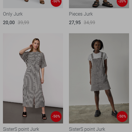
-50%
-20%
Only Jurk
Pieces Jurk
20,00
39,99
27,95
34,99
-50%
-50%
SisterS point Jurk
SisterS point Jurk