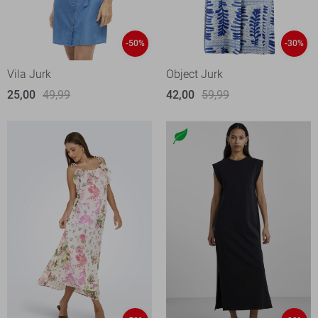
-50%
-30%
Vila Jurk
Object Jurk
25,00
49,99
42,00
59,99