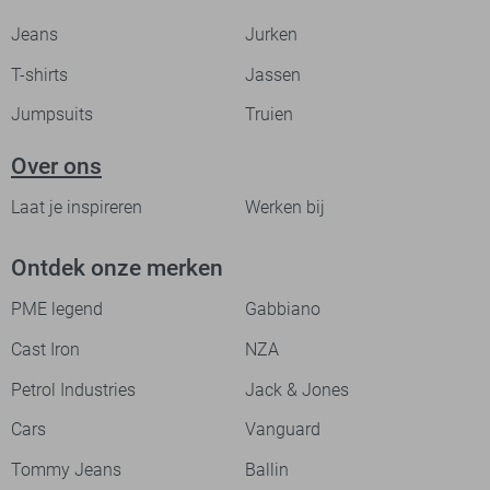
Jeans
Jurken
T-shirts
Jassen
Jumpsuits
Truien
Over ons
Laat je inspireren
Werken bij
Ontdek onze merken
PME legend
Gabbiano
Cast Iron
NZA
Petrol Industries
Jack & Jones
Cars
Vanguard
Tommy Jeans
Ballin