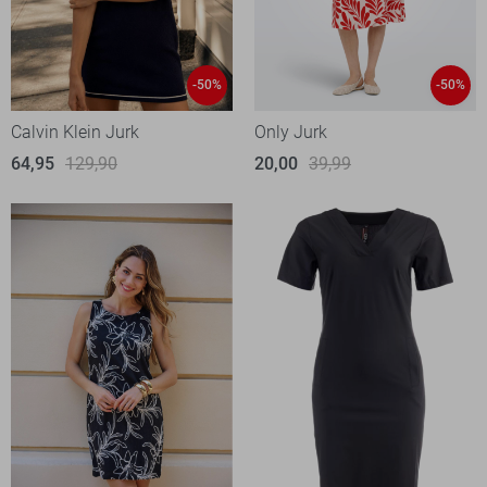
-50%
-50%
Calvin Klein Jurk
Only Jurk
64,95
129,90
20,00
39,99