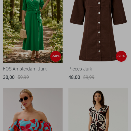
-50%
-20%
FOS Amsterdam Jurk
Pieces Jurk
30,00
59,99
48,00
59,99