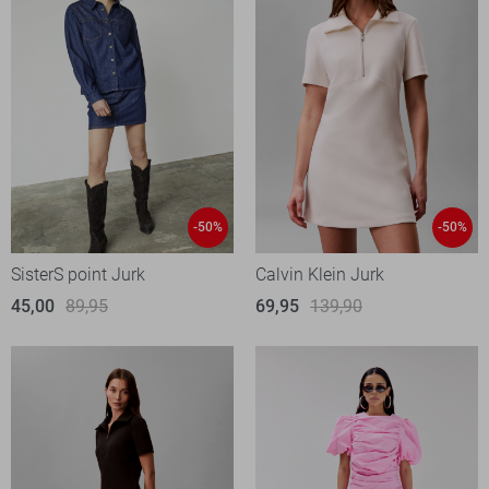
-50%
-50%
SisterS point Jurk
Calvin Klein Jurk
45,00
89,95
69,95
139,90