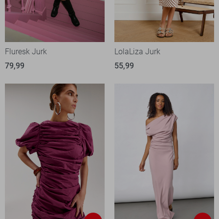
Fluresk Jurk
LolaLiza Jurk
79,99
55,99