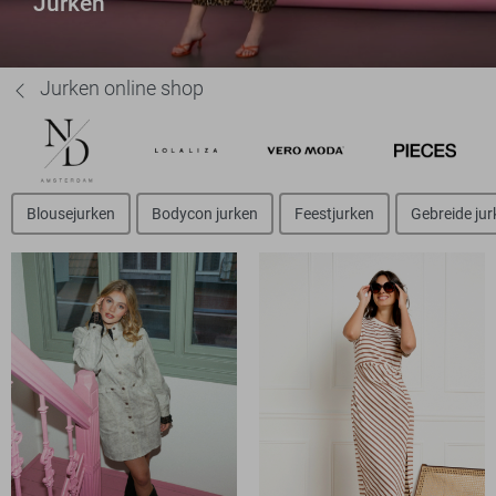
Jurken
Jurken online shop
Blousejurken
Bodycon jurken
Feestjurken
Gebreide jur