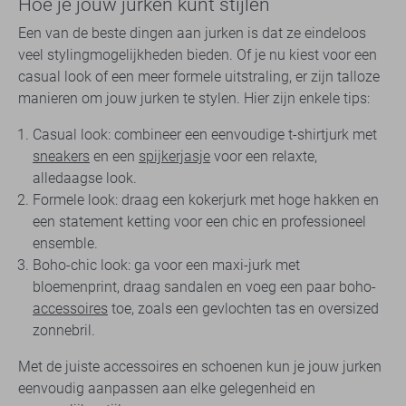
Hoe je jouw jurken kunt stijlen
Een van de beste dingen aan jurken is dat ze eindeloos
veel stylingmogelijkheden bieden. Of je nu kiest voor een
casual look of een meer formele uitstraling, er zijn talloze
manieren om jouw jurken te stylen. Hier zijn enkele tips:
Casual look: combineer een eenvoudige t-shirtjurk met
sneakers
en een
spijkerjasje
voor een relaxte,
alledaagse look.
Formele look: draag een kokerjurk met hoge hakken en
een statement ketting voor een chic en professioneel
ensemble.
Boho-chic look: ga voor een maxi-jurk met
bloemenprint, draag sandalen en voeg een paar boho-
accessoires
toe, zoals een gevlochten tas en oversized
zonnebril.
Met de juiste accessoires en schoenen kun je jouw jurken
eenvoudig aanpassen aan elke gelegenheid en