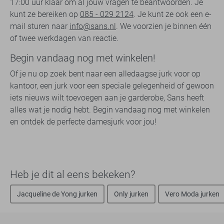
17:00 uur klaar om al jouw vragen te beantwoorden. Je
kunt ze bereiken op
085 - 029 2124
. Je kunt ze ook een e-
mail sturen naar
info@sans.nl
. We voorzien je binnen één
of twee werkdagen van reactie.
Begin vandaag nog met winkelen!
Of je nu op zoek bent naar een alledaagse jurk voor op
kantoor, een jurk voor een speciale gelegenheid of gewoon
iets nieuws wilt toevoegen aan je garderobe, Sans heeft
alles wat je nodig hebt. Begin vandaag nog met winkelen
en ontdek de perfecte damesjurk voor jou!
Heb je dit al eens bekeken?
Jacqueline de Yong jurken
Only jurken
Vero Moda jurken