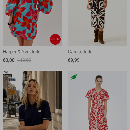
-50%
Harper & Yve Jurk
Garcia Jurk
60,00
119,99
69,99