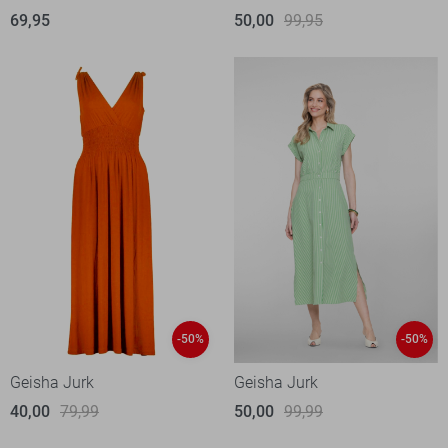
69,95
50,00
99,95
-50%
-50%
Geisha Jurk
Geisha Jurk
40,00
79,99
50,00
99,99