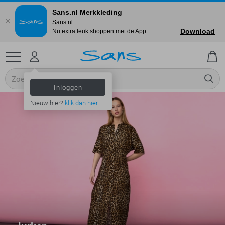
Sans.nl Merkkleding
Sans.nl
Download
Nu extra leuk shoppen met de App.
Inloggen
Nieuw hier?
klik dan hier