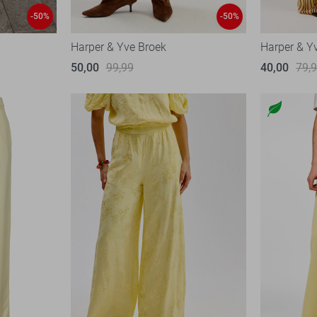
-50%
-50%
Harper & Yve Broek
Harper & Y
50,00
99,99
40,00
79,