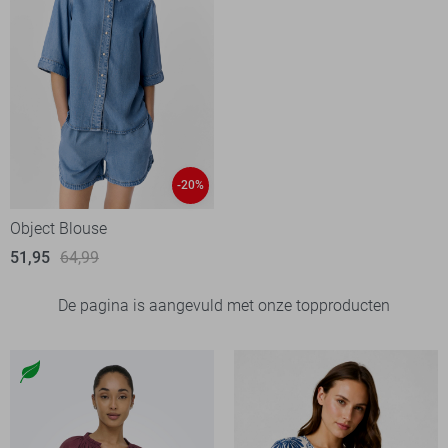
-20%
Object Blouse
51,95
64,99
De pagina is aangevuld met onze topproducten