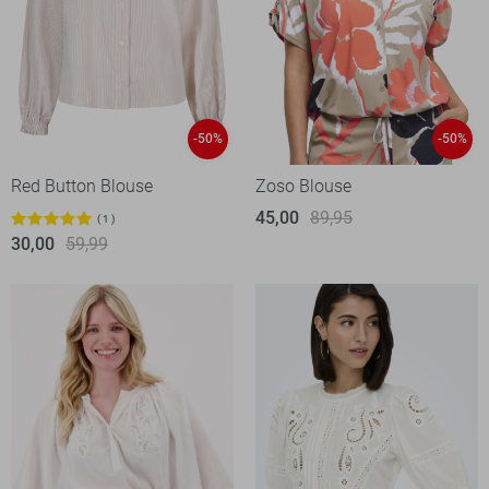
-50%
-50%
Red Button Blouse
Zoso Blouse
45,00
89,95
1
30,00
59,99