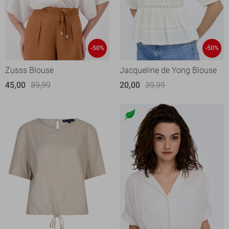
-50%
-50%
Zusss Blouse
Jacqueline de Yong Blouse
45,00
89,99
20,00
39,99