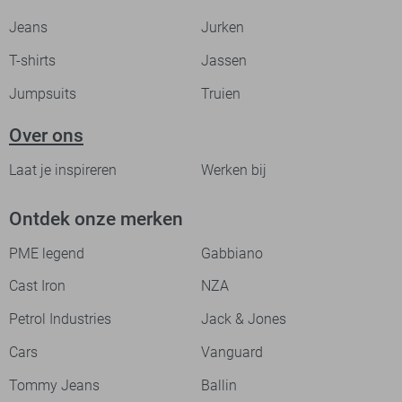
Jeans
Jurken
T-shirts
Jassen
Jumpsuits
Truien
Over ons
Laat je inspireren
Werken bij
Ontdek onze merken
PME legend
Gabbiano
Cast Iron
NZA
Petrol Industries
Jack & Jones
Cars
Vanguard
Tommy Jeans
Ballin