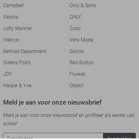
Campbell
Only & Sons
Geisha
ONLY
Lofty Manner
Zoso
Ydence
Vero Moda
Refined Department
Garcia
Sisters Point
Red Button
JDY
Fluresk
Harper & Yve
Object
Meld je aan voor onze nieuwsbrief
Meld je aan voor onze nieuwsbrief en profiteer als eerste van
acties!
Aanmelden