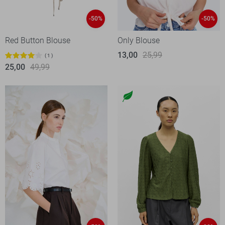
-50%
-50%
Red Button Blouse
Only Blouse
13,00
25,99
1
25,00
49,99