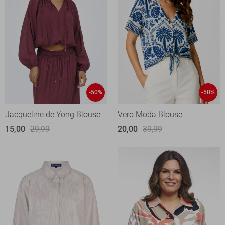
-50%
-50%
Jacqueline de Yong Blouse
Vero Moda Blouse
15,00
29,99
20,00
39,99