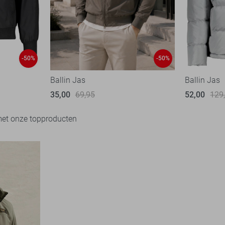
-50%
-50%
Ballin Jas
Ballin Jas
35,00
69,95
52,00
129
met onze topproducten