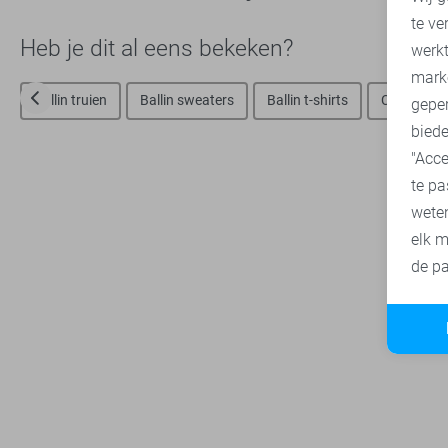
te ve
A
Heb je dit al eens bekeken?
werk
mark
Ballin truien
Ballin sweaters
Ballin t-shirts
Cast Iron 
geper
biede
"Acce
te pa
wete
elk m
de pa