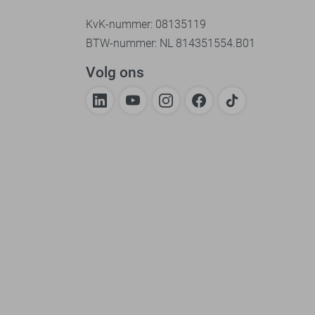
KvK-nummer: 08135119
BTW-nummer: NL 814351554.B01
Volg ons