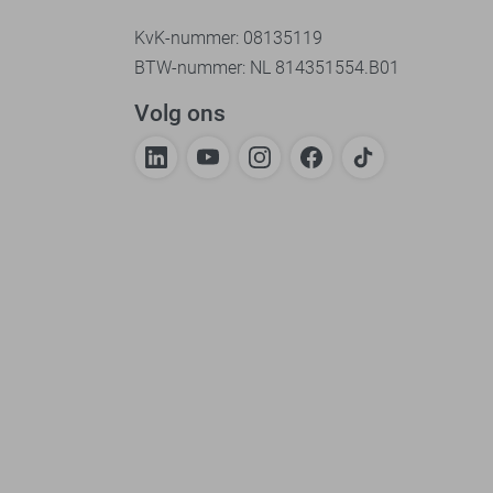
KvK-nummer: 08135119
BTW-nummer: NL 814351554.B01
Volg ons