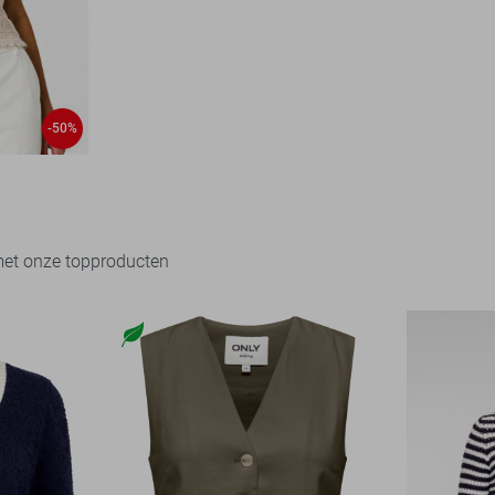
-50%
met onze topproducten