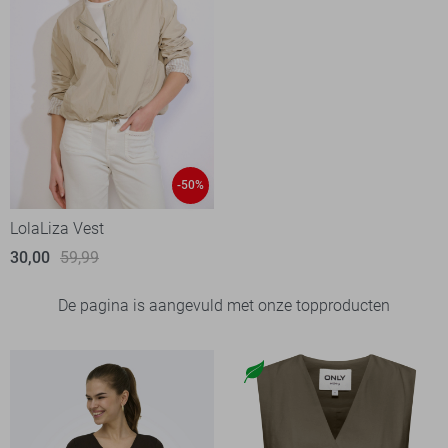
-50%
LolaLiza Vest
30,00
59,99
De pagina is aangevuld met onze topproducten