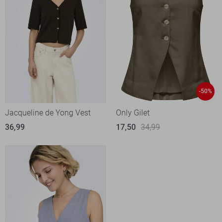
-50%
Jacqueline de Yong Vest
Only Gilet
36,99
17,50
34,99