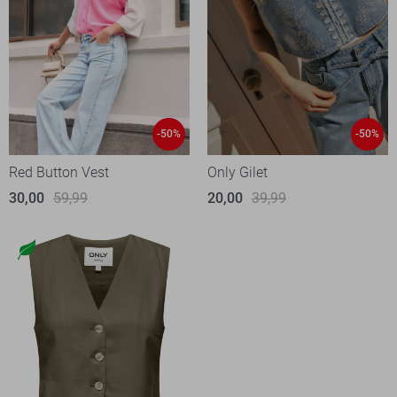
-50%
-50%
Red Button Vest
Only Gilet
30,00
59,99
20,00
39,99