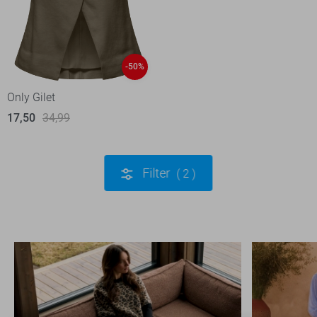
-50%
Only Gilet
17,50
34,99
Filter
2