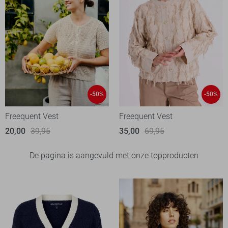
-50%
-50%
Freequent Vest
Freequent Vest
20,00
39,95
35,00
69,95
De pagina is aangevuld met onze topproducten