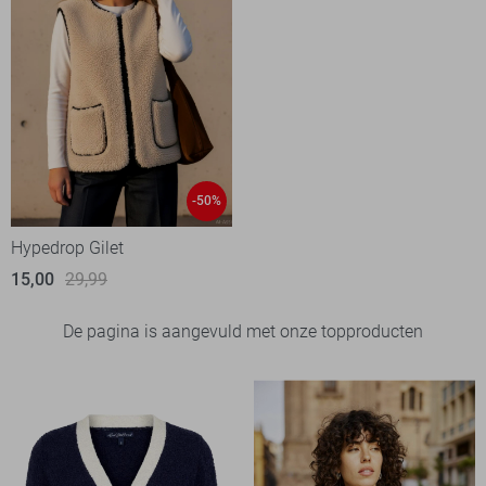
-50%
Hypedrop Gilet
15,00
29,99
De pagina is aangevuld met onze topproducten