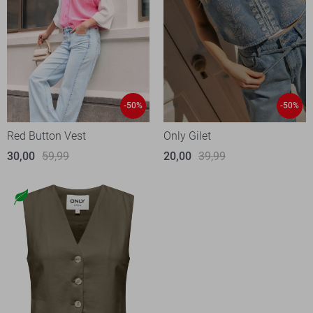
-50%
-50%
Red Button Vest
Only Gilet
30,00
59,99
20,00
39,99