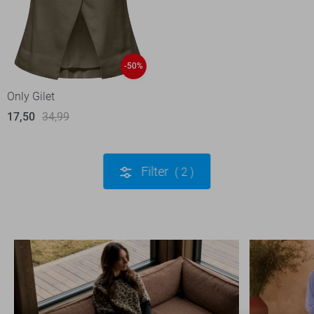
-50%
Only Gilet
17,50
34,99
Filter
2