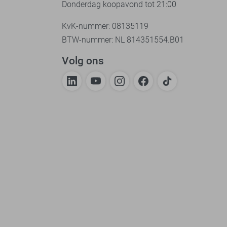
Donderdag koopavond tot 21:00
KvK-nummer: 08135119
BTW-nummer: NL 814351554.B01
Volg ons