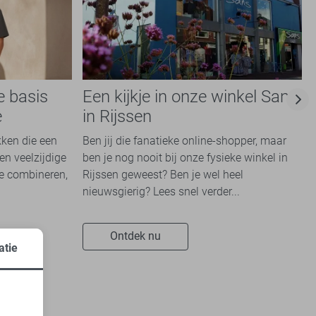
e basis
Een kijkje in onze winkel Sans
e
in Rijssen
kken die een
Ben jij die fanatieke online-shopper, maar
en veelzijdige
ben je nog nooit bij onze fysieke winkel in
te combineren,
Rijssen geweest? Ben je wel heel
nieuwsgierig? Lees snel verder...
Ontdek nu
atie