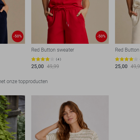
-50%
-50%
Red Button sweater
Red Button
4
25,00
49,99
25,00
49,
met onze topproducten