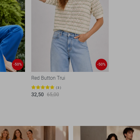
-50%
-50%
Red Button Trui
3
32,50
65,00