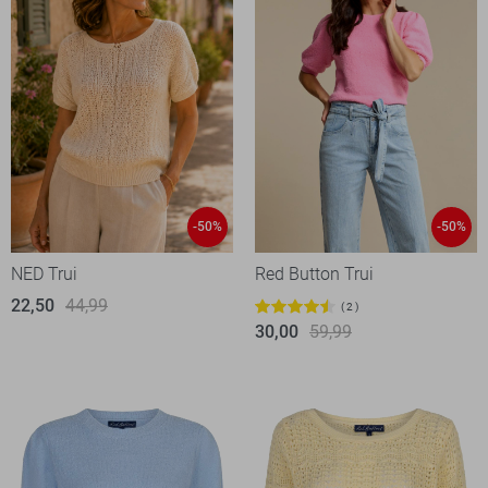
-50%
-50%
NED Trui
Red Button Trui
22,50
44,99
2
30,00
59,99