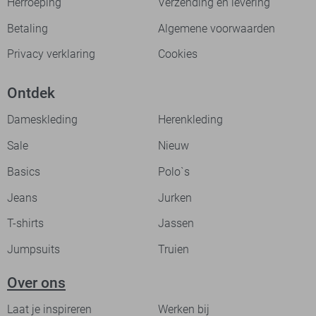
Herroeping
Verzending en levering
Betaling
Algemene voorwaarden
Privacy verklaring
Cookies
Ontdek
Dameskleding
Herenkleding
Sale
Nieuw
Basics
Polo`s
Jeans
Jurken
T-shirts
Jassen
Jumpsuits
Truien
Over ons
Laat je inspireren
Werken bij