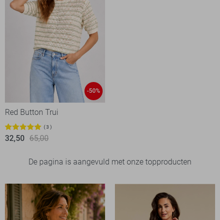
-50%
Red Button Trui
3
32,50
65,00
De pagina is aangevuld met onze topproducten