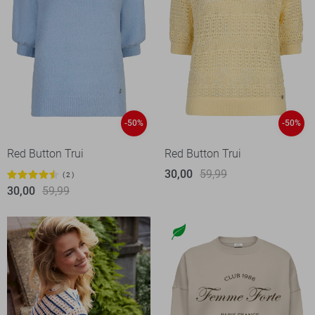
-50%
-50%
Red Button Trui
Red Button Trui
30,00
59,99
2
30,00
59,99