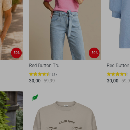
-50%
-50%
Red Button Trui
Red Button
2
30,00
59,99
30,00
59,