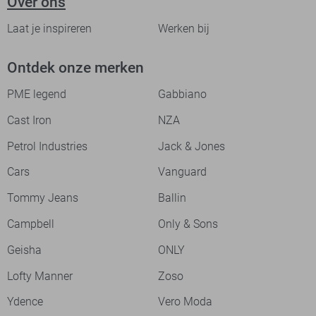
Over ons
Laat je inspireren
Werken bij
Ontdek onze merken
PME legend
Gabbiano
Cast Iron
NZA
Petrol Industries
Jack & Jones
Cars
Vanguard
Tommy Jeans
Ballin
Campbell
Only & Sons
Geisha
ONLY
Lofty Manner
Zoso
Ydence
Vero Moda