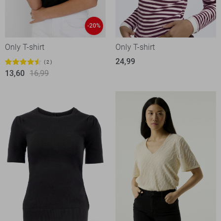
-20%
Only T-shirt
Only T-shirt
24,99
2
13,60
16,99