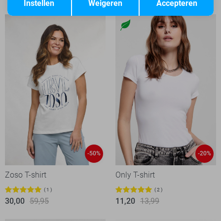
Instellen
Weigeren
Accepteren
-50%
-20%
Zoso T-shirt
Only T-shirt
1
2
30,00
59,95
11,20
13,99