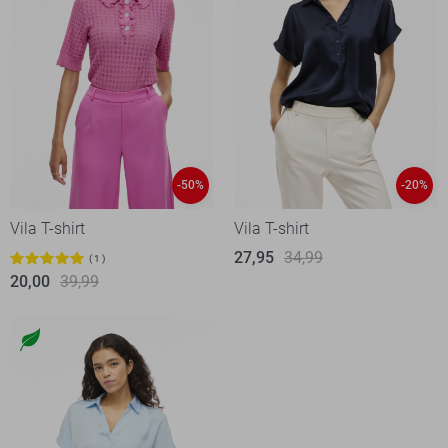
-50%
-20%
Vila T-shirt
Vila T-shirt
27,95
34,99
1
20,00
39,99