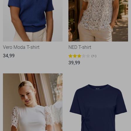
Vero Moda T-shirt
NED T-shirt
34,99
1
39,99