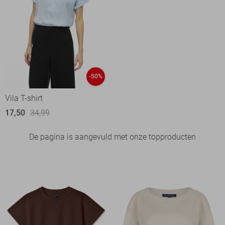
-50%
Vila T-shirt
17,50
34,99
De pagina is aangevuld met onze topproducten