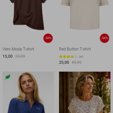
-50%
-50%
Vero Moda T-shirt
Red Button T-shirt
15,00
29,99
4
25,00
49,99