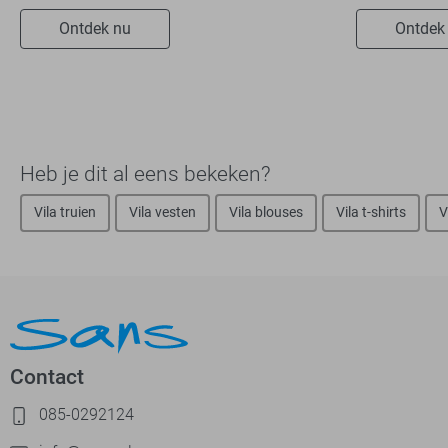
Ontdek nu
Ontdek
Heb je dit al eens bekeken?
Vila truien
Vila vesten
Vila blouses
Vila t-shirts
V
Contact
085-0292124