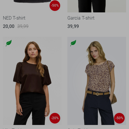
-50%
NED T-shirt
Garcia T-shirt
20,00
39,99
39,99
-20%
-50%