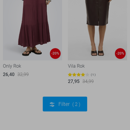
-20%
-20%
Only Rok
Vila Rok
26,40
32,99
1
27,95
34,99
Filter
2