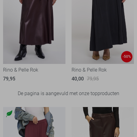
-50%
Rino & Pelle Rok
Rino & Pelle Rok
79,95
40,00
79,95
De pagina is aangevuld met onze topproducten