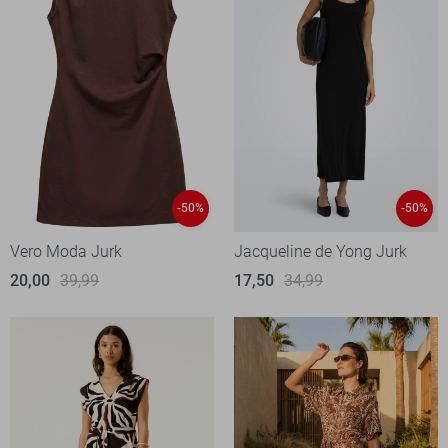
-50%
-50%
Vero Moda Jurk
Jacqueline de Yong Jurk
20,00
39,99
17,50
34,99