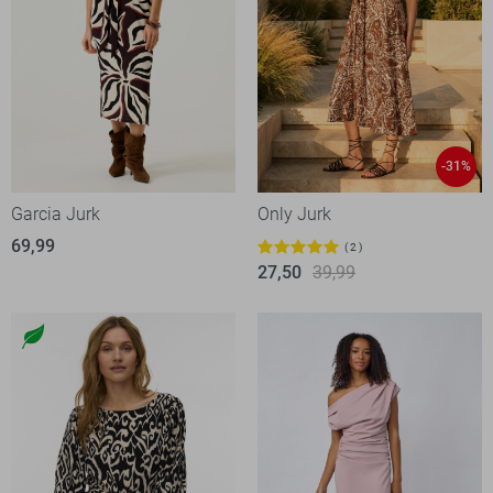
-31%
Garcia Jurk
Only Jurk
69,99
2
27,50
39,99