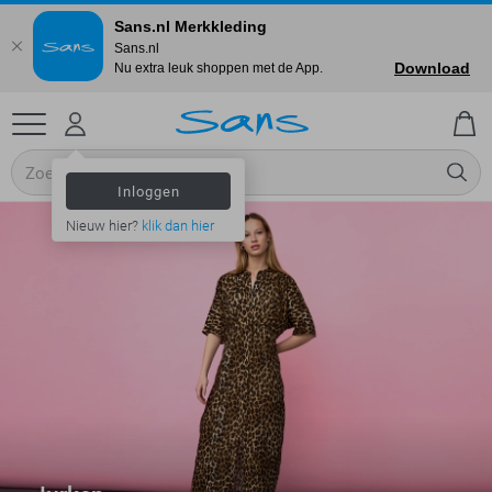
Sans.nl Merkkleding
Sans.nl
Download
Nu extra leuk shoppen met de App.
Inloggen
Nieuw hier?
klik dan hier