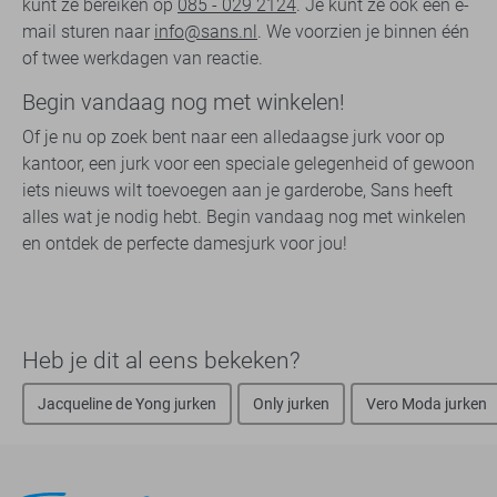
kunt ze bereiken op
085 - 029 2124
. Je kunt ze ook een e-
mail sturen naar
info@sans.nl
. We voorzien je binnen één
of twee werkdagen van reactie.
Begin vandaag nog met winkelen!
Of je nu op zoek bent naar een alledaagse jurk voor op
kantoor, een jurk voor een speciale gelegenheid of gewoon
iets nieuws wilt toevoegen aan je garderobe, Sans heeft
alles wat je nodig hebt. Begin vandaag nog met winkelen
en ontdek de perfecte damesjurk voor jou!
Heb je dit al eens bekeken?
Jacqueline de Yong jurken
Only jurken
Vero Moda jurken