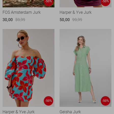
-50%
-50%
FOS Amsterdam Jurk
Harper & Yve Jurk
30,00
59,99
50,00
99,99
-50%
-50%
Harper & Yve Jurk
Geisha Jurk