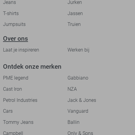
Jeans
Jurken
T-shirts
Jassen
Jumpsuits
Truien
Over ons
Laat je inspireren
Werken bij
Ontdek onze merken
PME legend
Gabbiano
Cast Iron
NZA
Petrol Industries
Jack & Jones
Cars
Vanguard
Tommy Jeans
Ballin
Campbell
Only & Sons