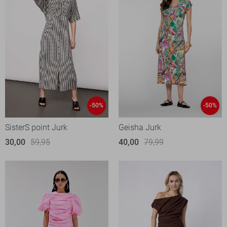
-50%
-50%
SisterS point Jurk
Geisha Jurk
30,00
59,95
40,00
79,99