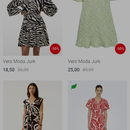
-50%
-50%
Vero Moda Jurk
Vero Moda Jurk
18,50
36,99
25,00
49,99