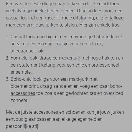
Een van de beste dingen aan jurken is dat ze eindeloos
veel stylingmogelijkheden bieden. Of je nu kiest voor een
casual look of een meer formele uitstraling, er zijn talloze
manieren om jouw jurken te stylen. Hier zijn enkele tips:
Casual look: combineer een eenvoudige t-shirtjurk met
sneakers
en een
spijkerjasje
voor een relaxte,
alledaagse look.
Formele look: draag een kokerjurk met hoge hakken en
een statement ketting voor een chic en professioneel
ensemble.
Boho-chic look: ga voor een maxi-jurk met
bloemenprint, draag sandalen en voeg een paar boho-
accessoires
toe, zoals een gevlochten tas en oversized
zonnebril.
Met de juiste accessoires en schoenen kun je jouw jurken
eenvoudig aanpassen aan elke gelegenheid en
persoonlijke stijl.