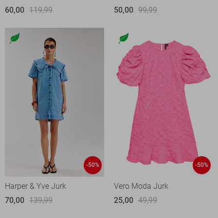
60,00
119,99
50,00
99,99
-50%
-50%
Harper & Yve Jurk
Vero Moda Jurk
70,00
139,99
25,00
49,99