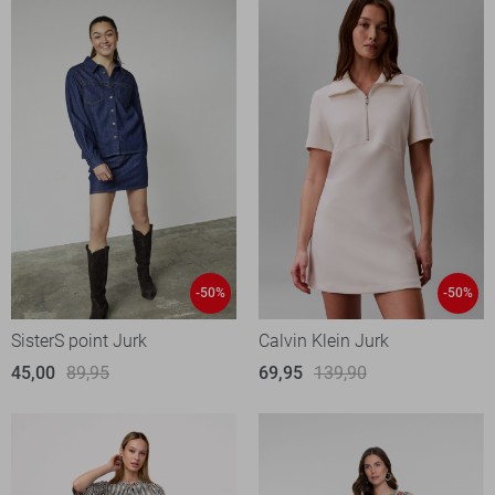
-50%
-50%
SisterS point Jurk
Calvin Klein Jurk
45,00
89,95
69,95
139,90