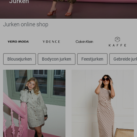
Jurken
Jurken online shop
Blousejurken
Bodycon jurken
Feestjurken
Gebreide jur