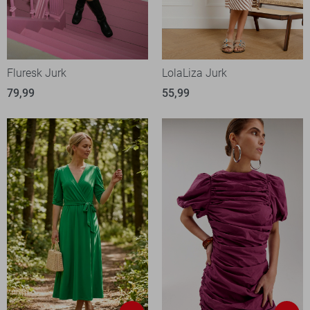
Fluresk Jurk
LolaLiza Jurk
79,99
55,99