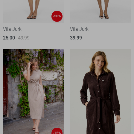
-50%
Vila Jurk
Vila Jurk
25,00
49,99
39,99
-15%