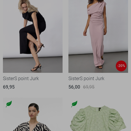
-20%
SisterS point Jurk
SisterS point Jurk
69,95
56,00
69,95