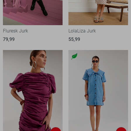
Fluresk Jurk
LolaLiza Jurk
79,99
55,99