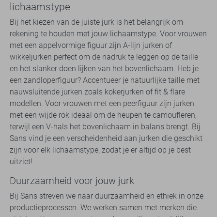
lichaamstype
Bij het kiezen van de juiste jurk is het belangrijk om
rekening te houden met jouw lichaamstype. Voor vrouwen
met een appelvormige figuur zijn A-lijn jurken of
wikkeljurken perfect om de nadruk te leggen op de taille
en het slanker doen lijken van het bovenlichaam. Heb je
een zandloperfiguur? Accentueer je natuurlijke taille met
nauwsluitende jurken zoals kokerjurken of fit & flare
modellen. Voor vrouwen met een peerfiguur zijn jurken
met een wijde rok ideaal om de heupen te camoufleren,
terwijl een V-hals het bovenlichaam in balans brengt. Bij
Sans vind je een verscheidenheid aan jurken die geschikt
zijn voor elk lichaamstype, zodat je er altijd op je best
uitziet!
Duurzaamheid voor jouw jurk
Bij Sans streven we naar duurzaamheid en ethiek in onze
productieprocessen. We werken samen met merken die