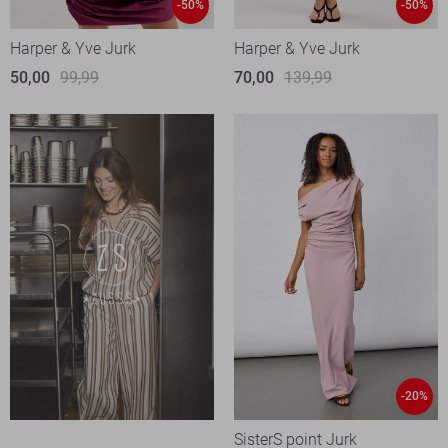
-50%
-50%
Harper & Yve Jurk
Harper & Yve Jurk
50,00
99,99
70,00
139,99
-20%
SisterS point Jurk