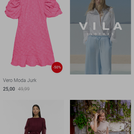
-50%
Vero Moda Jurk
25,00
49,99