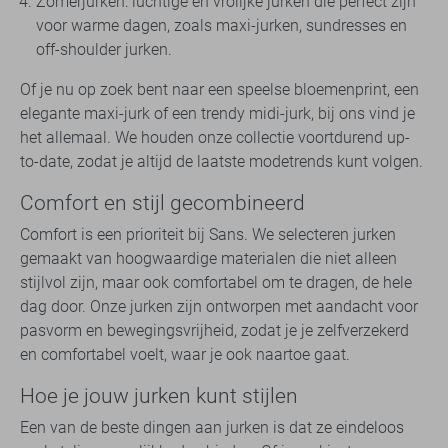
Zomerjurken: luchtige en vrolijke jurken die perfect zijn
voor warme dagen, zoals maxi-jurken, sundresses en
off-shoulder jurken.
Of je nu op zoek bent naar een speelse bloemenprint, een
elegante maxi-jurk of een trendy midi-jurk, bij ons vind je
het allemaal. We houden onze collectie voortdurend up-
to-date, zodat je altijd de laatste modetrends kunt volgen.
Comfort en stijl gecombineerd
Comfort is een prioriteit bij Sans. We selecteren jurken
gemaakt van hoogwaardige materialen die niet alleen
stijlvol zijn, maar ook comfortabel om te dragen, de hele
dag door. Onze jurken zijn ontworpen met aandacht voor
pasvorm en bewegingsvrijheid, zodat je je zelfverzekerd
en comfortabel voelt, waar je ook naartoe gaat.
Hoe je jouw jurken kunt stijlen
Een van de beste dingen aan jurken is dat ze eindeloos