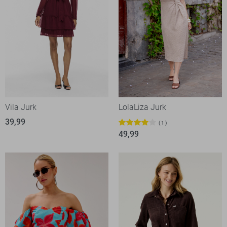
Vila Jurk
LolaLiza Jurk
39,99
1
49,99