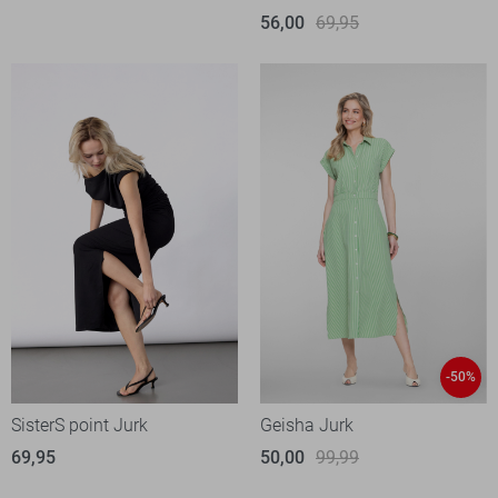
56,00
69,95
-50%
SisterS point Jurk
Geisha Jurk
69,95
50,00
99,99