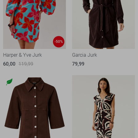
-50%
Harper & Yve Jurk
Garcia Jurk
60,00
119,99
79,99