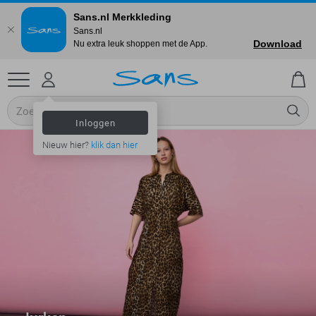
Sans.nl Merkkleding
Sans.nl
Download
Nu extra leuk shoppen met de App.
Inloggen
Nieuw hier?
klik dan hier