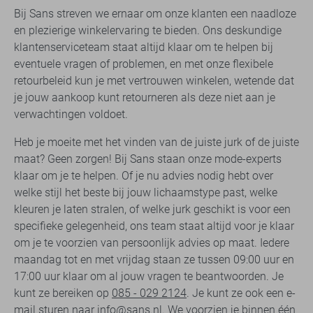
Bij Sans streven we ernaar om onze klanten een naadloze
en plezierige winkelervaring te bieden. Ons deskundige
klantenserviceteam staat altijd klaar om te helpen bij
eventuele vragen of problemen, en met onze flexibele
retourbeleid kun je met vertrouwen winkelen, wetende dat
je jouw aankoop kunt retourneren als deze niet aan je
verwachtingen voldoet.
Heb je moeite met het vinden van de juiste jurk of de juiste
maat? Geen zorgen! Bij Sans staan onze mode-experts
klaar om je te helpen. Of je nu advies nodig hebt over
welke stijl het beste bij jouw lichaamstype past, welke
kleuren je laten stralen, of welke jurk geschikt is voor een
specifieke gelegenheid, ons team staat altijd voor je klaar
om je te voorzien van persoonlijk advies op maat. Iedere
maandag tot en met vrijdag staan ze tussen 09:00 uur en
17:00 uur klaar om al jouw vragen te beantwoorden. Je
kunt ze bereiken op
085 - 029 2124
. Je kunt ze ook een e-
mail sturen naar
info@sans.nl
. We voorzien je binnen één