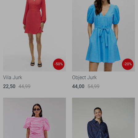
-50%
-20%
Vila Jurk
Object Jurk
22,50
44,99
44,00
54,99