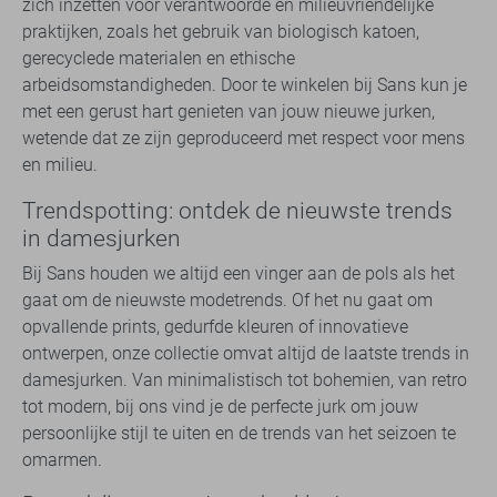
zich inzetten voor verantwoorde en milieuvriendelijke
praktijken, zoals het gebruik van biologisch katoen,
gerecyclede materialen en ethische
arbeidsomstandigheden. Door te winkelen bij Sans kun je
met een gerust hart genieten van jouw nieuwe jurken,
wetende dat ze zijn geproduceerd met respect voor mens
en milieu.
Trendspotting: ontdek de nieuwste trends
in damesjurken
Bij Sans houden we altijd een vinger aan de pols als het
gaat om de nieuwste modetrends. Of het nu gaat om
opvallende prints, gedurfde kleuren of innovatieve
ontwerpen, onze collectie omvat altijd de laatste trends in
damesjurken. Van minimalistisch tot bohemien, van retro
tot modern, bij ons vind je de perfecte jurk om jouw
persoonlijke stijl te uiten en de trends van het seizoen te
omarmen.