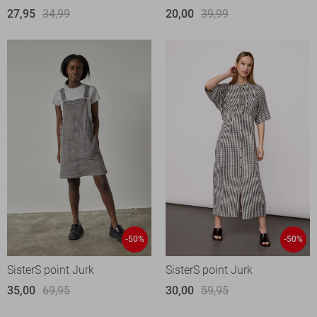
27,95
34,99
20,00
39,99
-50%
-50%
SisterS point Jurk
SisterS point Jurk
35,00
69,95
30,00
59,95