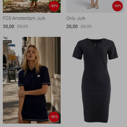
-50%
-50%
FOS Amsterdam Jurk
Only Jurk
30,00
59,99
20,00
39,99
-50%