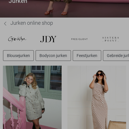
Jurken
Jurken online shop
Blousejurken
Bodycon jurken
Feestjurken
Gebreide jur