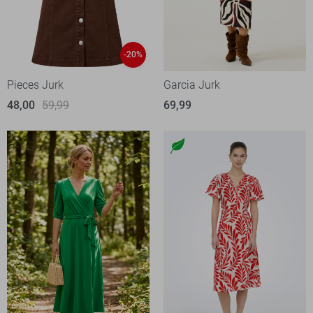
-20%
Pieces Jurk
Garcia Jurk
48,00
59,99
69,99