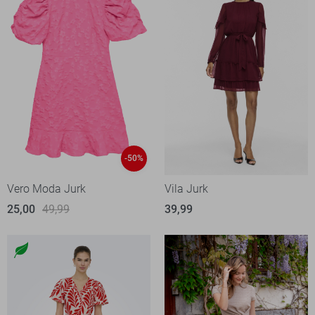
-50%
Vero Moda Jurk
Vila Jurk
25,00
49,99
39,99