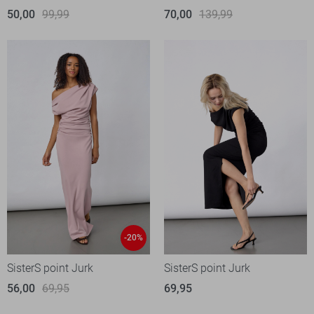
50,00
99,99
70,00
139,99
-20%
SisterS point Jurk
SisterS point Jurk
56,00
69,95
69,95