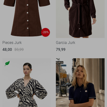
-20%
Pieces Jurk
Garcia Jurk
48,00
59,99
79,99