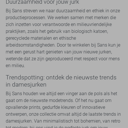
Duurzaamheid voor jouw jurk
Bij Sans streven we naar duurzaamheid en ethiek in onze
productieprocessen. We werken samen met merken die
zich inzetten voor verantwoorde en milieuvriendelijke
praktijken, zoals het gebruik van biologisch katoen,
gerecyclede materialen en ethische
arbeidsomstandigheden. Door te winkelen bij Sans kun je
met een gerust hart genieten van jouw nieuwe jurken,
wetende dat ze zijn geproduceerd met respect voor mens
en milieu.
Trendspotting: ontdek de nieuwste trends
in damesjurken
Bij Sans houden we altijd een vinger aan de pols als het
gaat om de nieuwste modetrends. Of het nu gaat om
opvallende prints, gedurfde kleuren of innovatieve
ontwerpen, onze collectie omvat altijd de laatste trends in
damesjurken. Van minimalistisch tot bohemien, van retro
tot modern, bij ons vind je de perfecte jurk om jouw