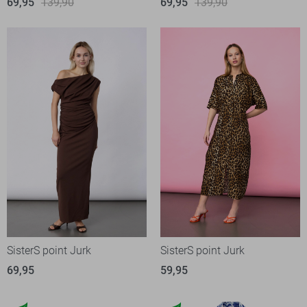
69,95
139,90
69,95
139,90
SisterS point Jurk
SisterS point Jurk
69,95
59,95