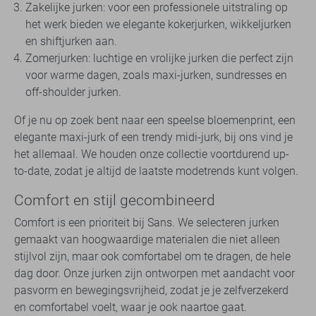
Zakelijke jurken: voor een professionele uitstraling op
het werk bieden we elegante kokerjurken, wikkeljurken
en shiftjurken aan.
Zomerjurken: luchtige en vrolijke jurken die perfect zijn
voor warme dagen, zoals maxi-jurken, sundresses en
off-shoulder jurken.
Of je nu op zoek bent naar een speelse bloemenprint, een
elegante maxi-jurk of een trendy midi-jurk, bij ons vind je
het allemaal. We houden onze collectie voortdurend up-
to-date, zodat je altijd de laatste modetrends kunt volgen.
Comfort en stijl gecombineerd
Comfort is een prioriteit bij Sans. We selecteren jurken
gemaakt van hoogwaardige materialen die niet alleen
stijlvol zijn, maar ook comfortabel om te dragen, de hele
dag door. Onze jurken zijn ontworpen met aandacht voor
pasvorm en bewegingsvrijheid, zodat je je zelfverzekerd
en comfortabel voelt, waar je ook naartoe gaat.