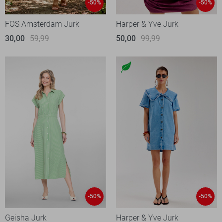
-50%
-50%
FOS Amsterdam Jurk
Harper & Yve Jurk
30,00
59,99
50,00
99,99
-50%
-50%
Geisha Jurk
Harper & Yve Jurk