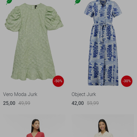
-50%
-30%
Vero Moda Jurk
Object Jurk
25,00
49,99
42,00
59,99