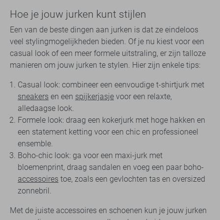
Hoe je jouw jurken kunt stijlen
Een van de beste dingen aan jurken is dat ze eindeloos
veel stylingmogelijkheden bieden. Of je nu kiest voor een
casual look of een meer formele uitstraling, er zijn talloze
manieren om jouw jurken te stylen. Hier zijn enkele tips:
Casual look: combineer een eenvoudige t-shirtjurk met
sneakers
en een
spijkerjasje
voor een relaxte,
alledaagse look.
Formele look: draag een kokerjurk met hoge hakken en
een statement ketting voor een chic en professioneel
ensemble.
Boho-chic look: ga voor een maxi-jurk met
bloemenprint, draag sandalen en voeg een paar boho-
accessoires
toe, zoals een gevlochten tas en oversized
zonnebril.
Met de juiste accessoires en schoenen kun je jouw jurken