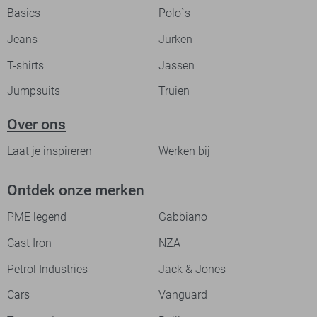
Basics
Polo`s
Jeans
Jurken
T-shirts
Jassen
Jumpsuits
Truien
Over ons
Laat je inspireren
Werken bij
Ontdek onze merken
PME legend
Gabbiano
Cast Iron
NZA
Petrol Industries
Jack & Jones
Cars
Vanguard