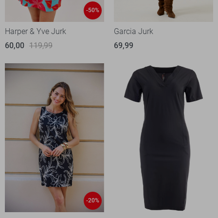
-50%
Harper & Yve Jurk
Garcia Jurk
60,00
119,99
69,99
-20%