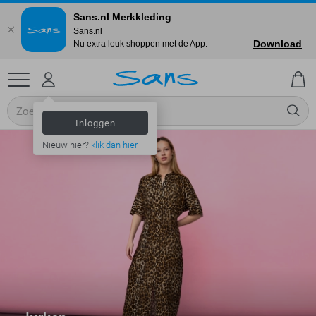
Sans.nl Merkkleding
Sans.nl
Download
Nu extra leuk shoppen met de App.
Inloggen
Nieuw hier?
klik dan hier