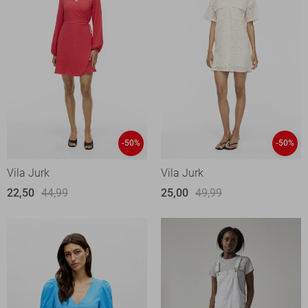
-50%
-50%
Vila Jurk
Vila Jurk
22,50
44,99
25,00
49,99