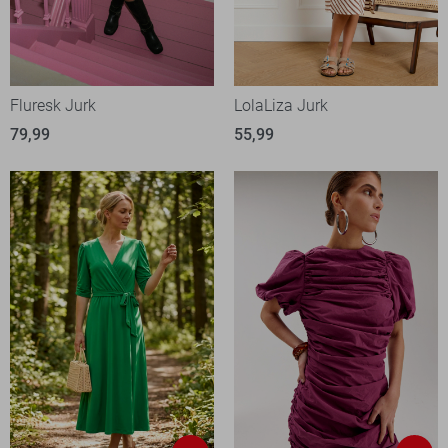
Fluresk Jurk
LolaLiza Jurk
79,99
55,99