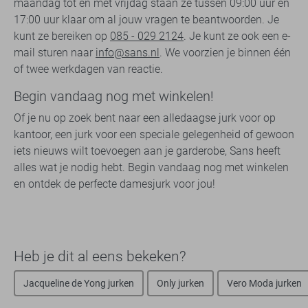
maandag tot en met vrijdag staan ze tussen 09:00 uur en
17:00 uur klaar om al jouw vragen te beantwoorden. Je
kunt ze bereiken op
085 - 029 2124
. Je kunt ze ook een e-
mail sturen naar
info@sans.nl
. We voorzien je binnen één
of twee werkdagen van reactie.
Begin vandaag nog met winkelen!
Of je nu op zoek bent naar een alledaagse jurk voor op
kantoor, een jurk voor een speciale gelegenheid of gewoon
iets nieuws wilt toevoegen aan je garderobe, Sans heeft
alles wat je nodig hebt. Begin vandaag nog met winkelen
en ontdek de perfecte damesjurk voor jou!
Heb je dit al eens bekeken?
Jacqueline de Yong jurken
Only jurken
Vero Moda jurken