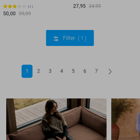
27,95
34,99
1
50,00
99,99
Filter
1
1
2
3
4
5
6
7