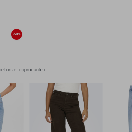
-50%
met onze topproducten