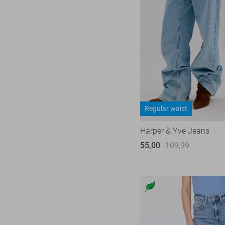
Regular waist
Harper & Yve Jeans
55,00
109,99