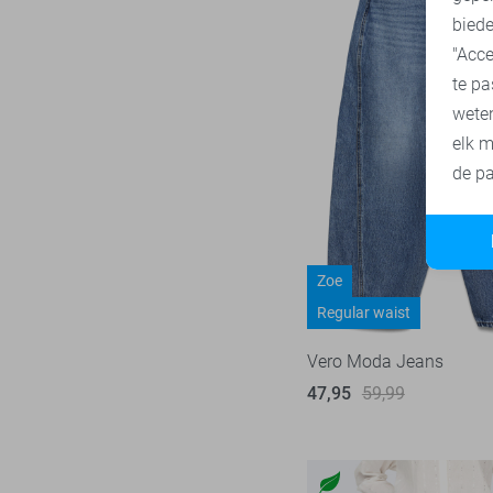
biede
"Acce
te pa
wete
elk m
de pa
Zoe
Regular waist
Vero Moda Jeans
47,95
59,99