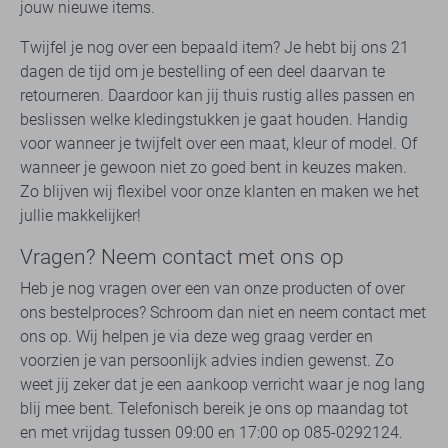
jouw nieuwe items.
Twijfel je nog over een bepaald item? Je hebt bij ons 21
dagen de tijd om je bestelling of een deel daarvan te
retourneren. Daardoor kan jij thuis rustig alles passen en
beslissen welke kledingstukken je gaat houden. Handig
voor wanneer je twijfelt over een maat, kleur of model. Of
wanneer je gewoon niet zo goed bent in keuzes maken.
Zo blijven wij flexibel voor onze klanten en maken we het
jullie makkelijker!
Vragen? Neem contact met ons op
Heb je nog vragen over een van onze producten of over
ons bestelproces? Schroom dan niet en neem contact met
ons op. Wij helpen je via deze weg graag verder en
voorzien je van persoonlijk advies indien gewenst. Zo
weet jij zeker dat je een aankoop verricht waar je nog lang
blij mee bent. Telefonisch bereik je ons op maandag tot
en met vrijdag tussen 09:00 en 17:00 op 085-0292124.