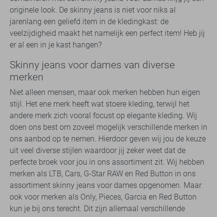
originele look. De skinny jeans is niet voor niks al
jarenlang een geliefd item in de kledingkast: de
veelzijdigheid maakt het namelijk een perfect item! Heb jij
er al een in je kast hangen?
Skinny jeans voor dames van diverse
merken
Niet alleen mensen, maar ook merken hebben hun eigen
stijl. Het ene merk heeft wat stoere kleding, terwijl het
andere merk zich vooral focust op elegante kleding. Wij
doen ons best om zoveel mogelijk verschillende merken in
ons aanbod op te nemen. Hierdoor geven wij jou de keuze
uit veel diverse stijlen waardoor jij zeker weet dat de
perfecte broek voor jou in ons assortiment zit. Wij hebben
merken als LTB, Cars, G-Star RAW en Red Button in ons
assortiment skinny jeans voor dames opgenomen. Maar
ook voor merken als Only, Pieces, Garcia en Red Button
kun je bij ons terecht. Dit zijn allemaal verschillende