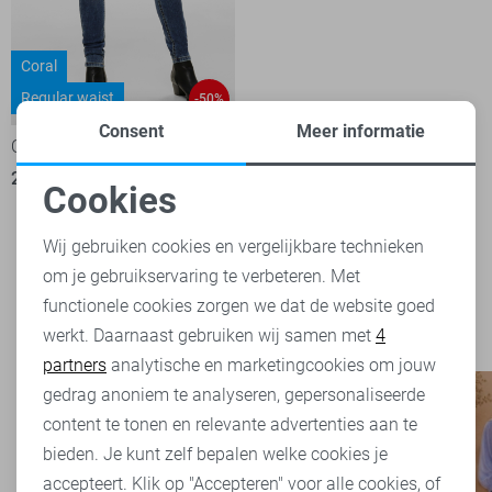
Coral
Regular waist
-50%
Consent
Meer informatie
Only Jeans
20,00
39,99
Cookies
Noodzakelijke cookies
Wij gebruiken cookies en vergelijkbare technieken
Filter
1
om je gebruikservaring te verbeteren. Met
Personalisatie cookies
functionele cookies zorgen we dat de website goed
werkt. Daarnaast gebruiken wij samen met
4
Analytische cookies
partners
analytische en marketingcookies om jouw
Marketing cookies
gedrag anoniem te analyseren, gepersonaliseerde
content te tonen en relevante advertenties aan te
bieden. Je kunt zelf bepalen welke cookies je
accepteert. Klik op "Accepteren" voor alle cookies, of