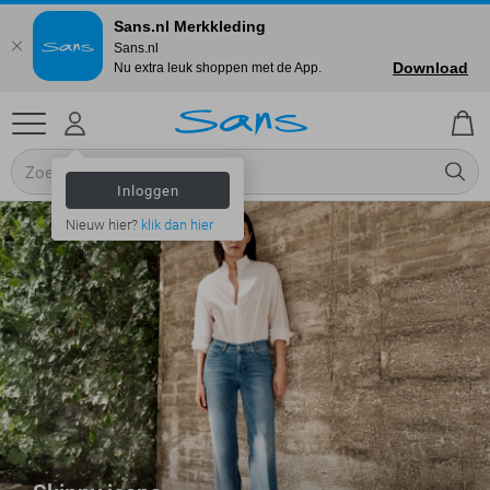
Sans.nl Merkkleding
Sans.nl
Download
Nu extra leuk shoppen met de App.
Inloggen
Nieuw hier?
klik dan hier