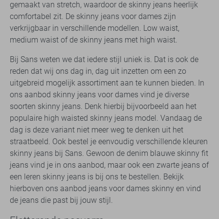
gemaakt van stretch, waardoor de skinny jeans heerlijk
comfortabel zit. De skinny jeans voor dames zijn
verkrijgbaar in verschillende modellen. Low waist,
medium waist of de skinny jeans met high waist.
Bij Sans weten we dat iedere stijl uniek is. Dat is ook de
reden dat wij ons dag in, dag uit inzetten om een zo
uitgebreid mogelijk assortiment aan te kunnen bieden. In
ons aanbod skinny jeans voor dames vind je diverse
soorten skinny jeans. Denk hierbij bijvoorbeeld aan het
populaire high waisted skinny jeans model. Vandaag de
dag is deze variant niet meer weg te denken uit het
straatbeeld. Ook bestel je eenvoudig verschillende kleuren
skinny jeans bij Sans. Gewoon de denim blauwe skinny fit
jeans vind je in ons aanbod, maar ook een zwarte jeans of
een leren skinny jeans is bij ons te bestellen. Bekijk
hierboven ons aanbod jeans voor dames skinny en vind
de jeans die past bij jouw stijl.