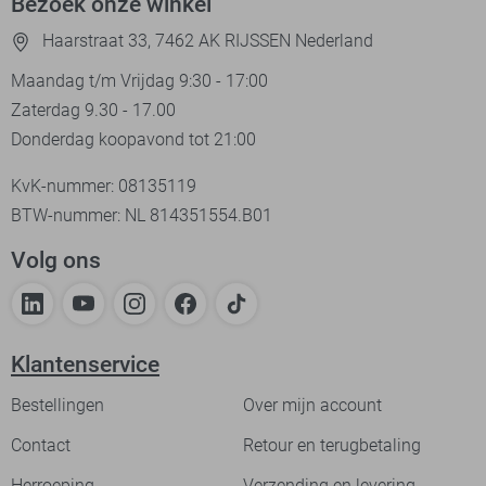
Bezoek onze winkel
Haarstraat 33, 7462 AK RIJSSEN Nederland
Maandag t/m Vrijdag 9:30 - 17:00
Zaterdag 9.30 - 17.00
Donderdag koopavond tot 21:00
KvK-nummer: 08135119
BTW-nummer: NL 814351554.B01
Volg ons
Klantenservice
Bestellingen
Over mijn account
Contact
Retour en terugbetaling
Herroeping
Verzending en levering