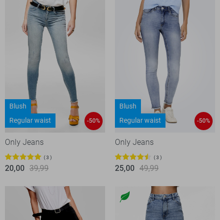
Blush
Blush
Regular waist
Regular waist
-50%
-50%
Only Jeans
Only Jeans
3
3
20,00
39,99
25,00
49,99