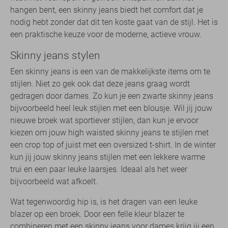
hangen bent, een skinny jeans biedt het comfort dat je
nodig hebt zonder dat dit ten koste gaat van de stijl. Het is
een praktische keuze voor de moderne, actieve vrouw.
Skinny jeans stylen
Een skinny jeans is een van de makkelijkste items om te
stijlen. Niet zo gek ook dat deze jeans graag wordt
gedragen door dames. Zo kun je een zwarte skinny jeans
bijvoorbeeld heel leuk stijlen met een blousje. Wil jij jouw
nieuwe broek wat sportiever stijlen, dan kun je ervoor
kiezen om jouw high waisted skinny jeans te stijlen met
een crop top of juist met een oversized t-shirt. In de winter
kun jij jouw skinny jeans stijlen met een lekkere warme
trui en een paar leuke laarsjes. Ideaal als het weer
bijvoorbeeld wat afkoelt.
Wat tegenwoordig hip is, is het dragen van een leuke
blazer op een broek. Door een felle kleur blazer te
combineren met een skinny jeans voor dames krijg jij een