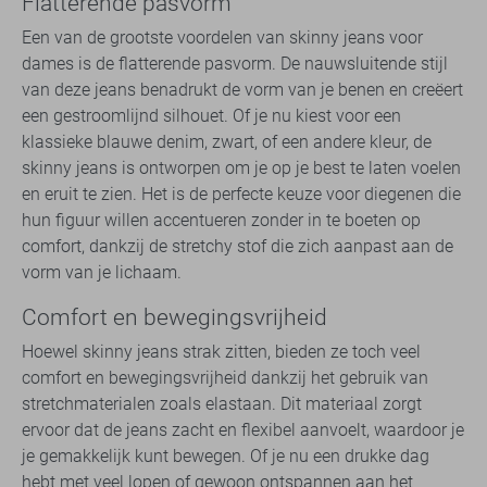
Flatterende pasvorm
Een van de grootste voordelen van skinny jeans voor
dames is de flatterende pasvorm. De nauwsluitende stijl
van deze jeans benadrukt de vorm van je benen en creëert
een gestroomlijnd silhouet. Of je nu kiest voor een
klassieke blauwe denim, zwart, of een andere kleur, de
skinny jeans is ontworpen om je op je best te laten voelen
en eruit te zien. Het is de perfecte keuze voor diegenen die
hun figuur willen accentueren zonder in te boeten op
comfort, dankzij de stretchy stof die zich aanpast aan de
vorm van je lichaam.
Comfort en bewegingsvrijheid
Hoewel skinny jeans strak zitten, bieden ze toch veel
comfort en bewegingsvrijheid dankzij het gebruik van
stretchmaterialen zoals elastaan. Dit materiaal zorgt
ervoor dat de jeans zacht en flexibel aanvoelt, waardoor je
je gemakkelijk kunt bewegen. Of je nu een drukke dag
hebt met veel lopen of gewoon ontspannen aan het