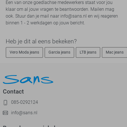
Een van onze goedlachse medewerkers staat voor jou
klaar om al jouw vragen te beantwoorden. Mailen mag
ook. Stuur dan je mail naar info@sans.nl en wij reageren
binnen 1 - 2 werkdagen op jouw bericht.
Heb je dit al eens bekeken?
Vero Moda jeans
Garcia jeans
LTB jeans
Mac jeans
Contact
085-0292124
info@sans.nl