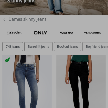
Skinny jeans
Dames skinny jeans
7/8 jeans
Barrel fit jeans
Bootcut jeans
Boyfriend jean