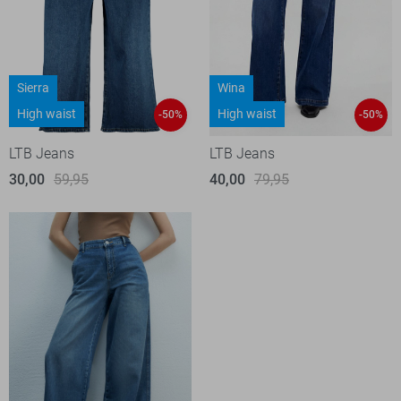
Sierra
Wina
High waist
High waist
-50%
-50%
LTB Jeans
LTB Jeans
30,00
59,95
40,00
79,95