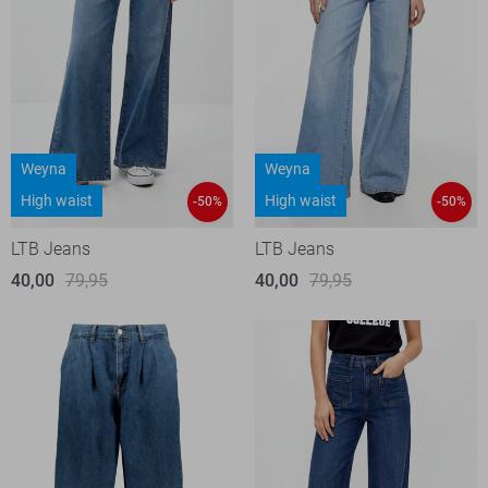
Weyna
Weyna
High waist
High waist
-50%
-50%
LTB Jeans
LTB Jeans
40,00
79,95
40,00
79,95