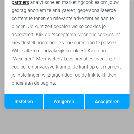
partners
analytische en marketingcookies om jouw
Marketing cookies
gedrag anoniem te analyseren, gepersonaliseerde
content te tonen en relevante advertenties aan te
bieden. Je kunt zelf bepalen welke cookies je
accepteert. Klik op "Accepteren" voor alle cookies, of
kies "Instellingen" om je voorkeuren aan te passen.
Wil je alleen noodzakelijke cookies? Kies dan
"Weigeren". Meer weten? Lees
hier
alles over onze
cookie- en privacyverklaring. Je kunt op elk moment
je instellingen wijzigigen door op de link te klikken
onder aan de pagina.
Opslaan
Terug
Instellen
Weigeren
Accepteren