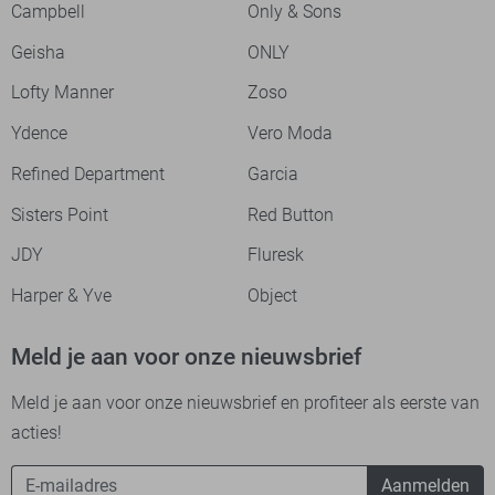
Campbell
Only & Sons
Geisha
ONLY
Lofty Manner
Zoso
Ydence
Vero Moda
Refined Department
Garcia
Sisters Point
Red Button
JDY
Fluresk
Harper & Yve
Object
Meld je aan voor onze nieuwsbrief
Meld je aan voor onze nieuwsbrief en profiteer als eerste van
acties!
Aanmelden