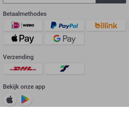
Betaalmethodes
Verzending
Bekijk onze app
Beoordeling: Uitstekend
4.62/5