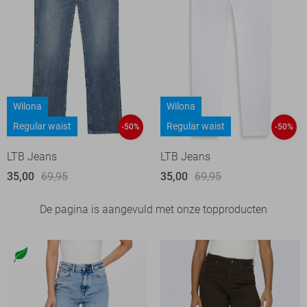
Wilona
Wilona
Regular waist
Regular waist
-50%
-50%
LTB Jeans
LTB Jeans
35,00
69,95
35,00
69,95
De pagina is aangevuld met onze topproducten