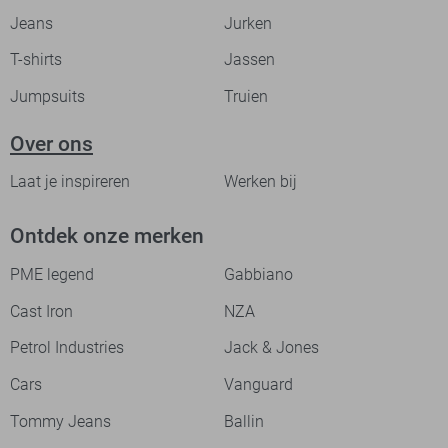
Jeans
Jurken
T-shirts
Jassen
Jumpsuits
Truien
Over ons
Laat je inspireren
Werken bij
Ontdek onze merken
PME legend
Gabbiano
Cast Iron
NZA
Petrol Industries
Jack & Jones
Cars
Vanguard
Tommy Jeans
Ballin