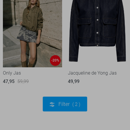
-20%
Only Jas
Jacqueline de Yong Jas
47,95
59,99
49,99
Filter
2